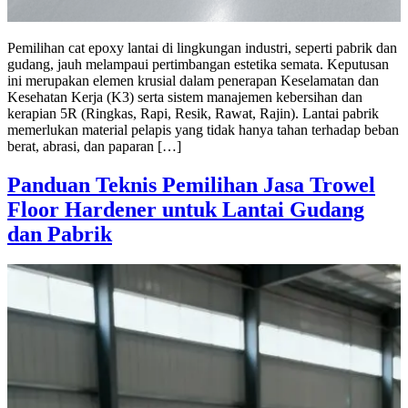
Pemilihan cat epoxy lantai di lingkungan industri, seperti pabrik dan
gudang, jauh melampaui pertimbangan estetika semata. Keputusan
ini merupakan elemen krusial dalam penerapan Keselamatan dan
Kesehatan Kerja (K3) serta sistem manajemen kebersihan dan
kerapian 5R (Ringkas, Rapi, Resik, Rawat, Rajin). Lantai pabrik
memerlukan material pelapis yang tidak hanya tahan terhadap beban
berat, abrasi, dan paparan […]
Panduan Teknis Pemilihan Jasa Trowel
Floor Hardener untuk Lantai Gudang
dan Pabrik