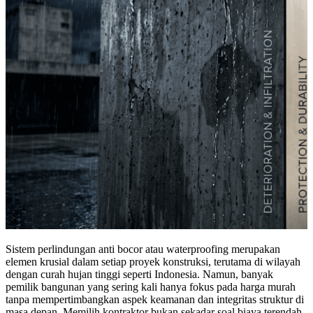
Sistem perlindungan anti bocor atau waterproofing merupakan
elemen krusial dalam setiap proyek konstruksi, terutama di wilayah
dengan curah hujan tinggi seperti Indonesia. Namun, banyak
pemilik bangunan yang sering kali hanya fokus pada harga murah
tanpa mempertimbangkan aspek keamanan dan integritas struktur di
masa depan. Memilih kontraktor bukan sekadar soal biaya terendah,