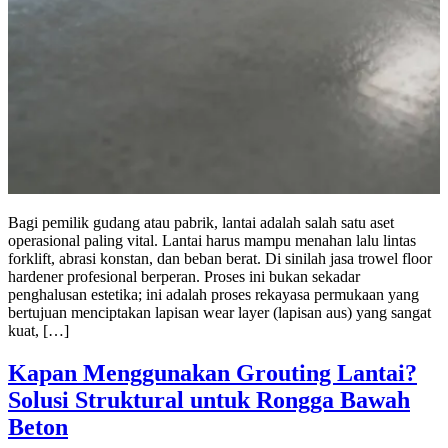
Bagi pemilik gudang atau pabrik, lantai adalah salah satu aset
operasional paling vital. Lantai harus mampu menahan lalu lintas
forklift, abrasi konstan, dan beban berat. Di sinilah jasa trowel floor
hardener profesional berperan. Proses ini bukan sekadar
penghalusan estetika; ini adalah proses rekayasa permukaan yang
bertujuan menciptakan lapisan wear layer (lapisan aus) yang sangat
kuat, […]
Kapan Menggunakan Grouting Lantai?
Solusi Struktural untuk Rongga Bawah
Beton