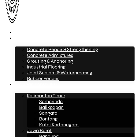
Beranda
Layanan
Concrete Repair & Strengthening
Concrete Admixtures
Grouting & Anchoring
Industrial Flooring
Joint Sealant & Waterproofing
Rubber Fender
Layanan Konstruksi
Kalimantan Timur
Samarinda
Balikpapan
Sangata
Bontang
Kutai Kartanegara
Jawa Barat
Bandung