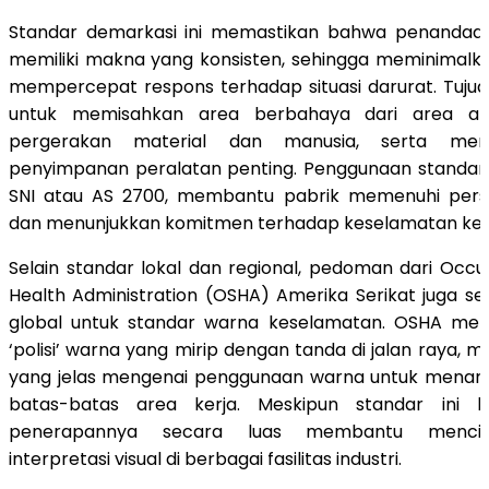
Standar demarkasi ini memastikan bahwa penandaan 
memiliki makna yang konsisten, sehingga meminimalk
mempercepat respons terhadap situasi darurat. Tuju
untuk memisahkan area berbahaya dari area a
pergerakan material dan manusia, serta mengid
penyimpanan peralatan penting. Penggunaan standar y
SNI atau AS 2700, membantu pabrik memenuhi pers
dan menunjukkan komitmen terhadap keselamatan kerj
Selain standar lokal dan regional, pedoman dari Occu
Health Administration (OSHA) Amerika Serikat juga ser
global untuk standar warna keselamatan. OSHA m
‘polisi’ warna yang mirip dengan tanda di jalan raya,
yang jelas mengenai penggunaan warna untuk menanda
batas-batas area kerja. Meskipun standar ini 
penerapannya secara luas membantu menci
interpretasi visual di berbagai fasilitas industri.