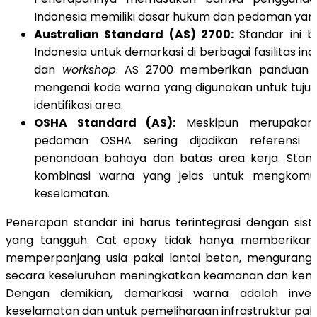
Indonesia memiliki dasar hukum dan pedoman yang 
Australian Standard (AS) 2700:
Standar ini b
Indonesia untuk demarkasi di berbagai fasilitas ind
dan
workshop
. AS 2700 memberikan panduan 
mengenai kode warna yang digunakan untuk tuju
identifikasi area.
OSHA Standard (AS):
Meskipun merupakan 
pedoman OSHA sering dijadikan referensi in
penandaan bahaya dan batas area kerja. Stan
kombinasi warna yang jelas untuk mengkomuni
keselamatan.
Penerapan standar ini harus terintegrasi dengan sist
yang tangguh. Cat epoxy tidak hanya memberikan 
memperpanjang usia pakai lantai beton, mengurangi 
secara keseluruhan meningkatkan keamanan dan ke
Dengan demikian, demarkasi warna adalah inves
keselamatan dan untuk pemeliharaan infrastruktur pabr