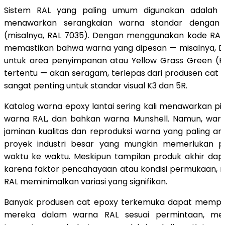
Sistem RAL yang paling umum digunakan adalah
menawarkan serangkaian warna standar dengan 
(misalnya, RAL 7035). Dengan menggunakan kode RAL
memastikan bahwa warna yang dipesan — misalnya, Da
untuk area penyimpanan atau Yellow Grass Green (RA
tertentu — akan seragam, terlepas dari produsen cat ep
sangat penting untuk standar visual K3 dan 5R.
Katalog warna epoxy lantai sering kali menawarkan pil
warna RAL, dan bahkan warna Munshell. Namun, wa
jaminan kualitas dan reproduksi warna yang paling an
proyek industri besar yang mungkin memerlukan p
waktu ke waktu. Meskipun tampilan produk akhir dapat
karena faktor pencahayaan atau kondisi permukaan,
RAL meminimalkan variasi yang signifikan.
Banyak produsen cat epoxy terkemuka dapat mempro
mereka dalam warna RAL sesuai permintaan, mes