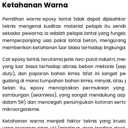
Ketahanan Warna
Pemilihan warna epoxy lantai tidak dapat dipisahka
teknis mengenai kualitas material pelapis itu sendi
sekadar pewarna; ia adalah pelapis lantai yang fungsio
memperpanjang usia pakai lantai beton, mengurangi 
memberikan ketahanan luar biasa terhadap lingkungan i
Cat epoxy lantai, terutama jenis
two-pack
industri, me
yang luar biasa terhadap abrasi, beban mekanis (seper
duty
), dan paparan bahan kimia. Sifat ini sangat pen
gudang di mana tumpahan bahan kimia, minyak, atau pel
Selain itu, epoxy menciptakan permukaan yang
sambungan (
seamless
), yang sangat mendukung aspe
dalam 5R) dan mencegah penumpukan kotoran serta
mikroorganisme.
Ketahanan warna menjadi faktor teknis yang krusial