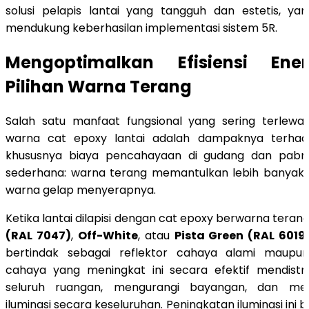
solusi pelapis lantai yang tangguh dan estetis, ya
mendukung keberhasilan implementasi sistem 5R.
Mengoptimalkan Efisiensi Ene
Pilihan Warna Terang
Salah satu manfaat fungsional yang sering terlewat
warna cat epoxy lantai adalah dampaknya terhadap
khususnya biaya pencahayaan di gudang dan pabrik
sederhana: warna terang memantulkan lebih banyak
warna gelap menyerapnya.
Ketika lantai dilapisi dengan cat epoxy berwarna terang
(RAL 7047)
,
Off-White
, atau
Pista Green (RAL 6019
bertindak sebagai reflektor cahaya alami maupun
cahaya yang meningkat ini secara efektif mendistr
seluruh ruangan, mengurangi bayangan, dan men
iluminasi secara keseluruhan. Peningkatan iluminasi ini 