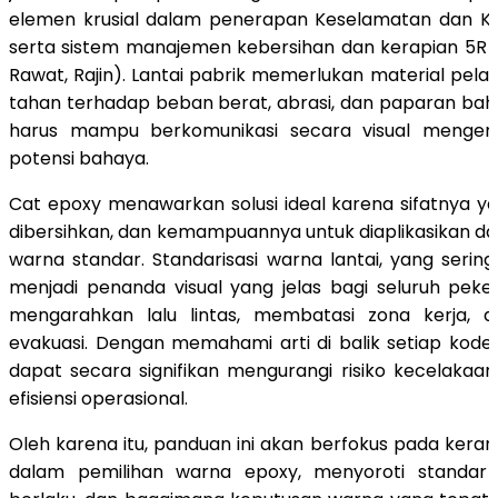
elemen krusial dalam penerapan Keselamatan dan Ke
serta sistem manajemen kebersihan dan kerapian 5R (Ri
Rawat, Rajin). Lantai pabrik memerlukan material pela
tahan terhadap beban berat, abrasi, dan paparan bahan
harus mampu berkomunikasi secara visual mengena
potensi bahaya.
Cat epoxy menawarkan solusi ideal karena sifatnya 
dibersihkan, dan kemampuannya untuk diaplikasikan d
warna standar. Standarisasi warna lantai, yang sering
menjadi penanda visual yang jelas bagi seluruh peke
mengarahkan lalu lintas, membatasi zona kerja, d
evakuasi. Dengan memahami arti di balik setiap kod
dapat secara signifikan mengurangi risiko kecelaka
efisiensi operasional.
Oleh karena itu, panduan ini akan berfokus pada keran
dalam pemilihan warna epoxy, menyoroti standar