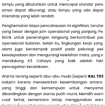
lampu yang dibutuhkan untuk mencapai standar penc
aman dapat dikurangi, atau lampu yang ada dapat
intensitas yang lebih rendah.
Penghematan biaya pencahayaan ini signifikan, terutama d
yang besar dengan jam operasional yang panjang. Pe
listrik untuk penerangan langsung berkontribusi pa
operasional bulanan. Selain itu, lingkungan kerja yang
alami juga berdampak positif pada psikologi pek
kewaspadaan dan mengurangi kelelahan mata, yang se
mendukung K3. Cahaya yang baik adalah fakt
pencegahan kecelakaan.
Warna terang seperti abu-abu muda (seperti
RAL 703
industri karena menawarkan keseimbangan antara re
yang tinggi dan kemampuan untuk menyamar
dibandingkan dengan warna putih murni. Memilih warn
coat
lantai, sementara tetap menggunakan warn