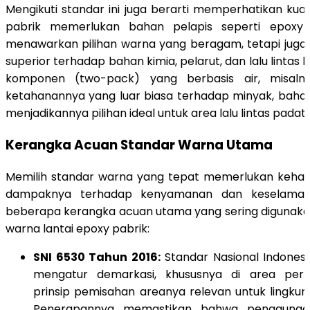
Mengikuti standar ini juga berarti memperhatikan kuali
pabrik memerlukan bahan pelapis seperti epoxy
menawarkan pilihan warna yang beragam, tetapi juga
superior terhadap bahan kimia, pelarut, dan lalu lintas 
komponen (two-pack) yang berbasis air, misalny
ketahanannya yang luar biasa terhadap minyak, bahan 
menjadikannya pilihan ideal untuk area lalu lintas padat.
Kerangka Acuan Standar Warna Utama
Memilih standar warna yang tepat memerlukan kehati
dampaknya terhadap kenyamanan dan keselamatan
beberapa kerangka acuan utama yang sering digunak
warna lantai epoxy pabrik:
SNI 6530 Tahun 2016:
Standar Nasional Indonesia
mengatur demarkasi, khususnya di area per
prinsip pemisahan areanya relevan untuk lingkung
Penerapannya memastikan bahwa penggunaan