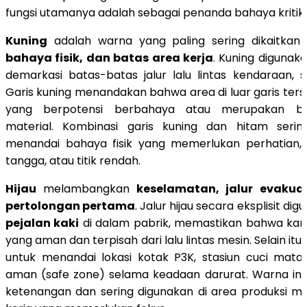
fungsi utamanya adalah sebagai penanda bahaya kritika
Kuning
adalah warna yang paling sering dikaitka
bahaya fisik, dan batas area kerja
. Kuning digunak
demarkasi batas-batas jalur lalu lintas kendaraan, se
Garis kuning menandakan bahwa area di luar garis ters
yang berpotensi berbahaya atau merupakan b
material. Kombinasi garis kuning dan hitam seri
menandai bahaya fisik yang memerlukan perhatian, s
tangga, atau titik rendah.
Hijau
melambangkan
keselamatan, jalur evakua
pertolongan pertama
. Jalur hijau secara eksplisit d
pejalan kaki
di dalam pabrik, memastikan bahwa kary
yang aman dan terpisah dari lalu lintas mesin. Selain itu,
untuk menandai lokasi kotak P3K, stasiun cuci mata
aman (safe zone) selama keadaan darurat. Warna in
ketenangan dan sering digunakan di area produksi m