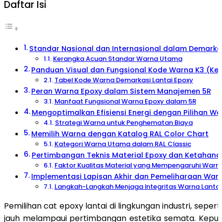
Daftar Isi
Standar Nasional dan Internasional dalam Demarkas
Kerangka Acuan Standar Warna Utama
Panduan Visual dan Fungsional Kode Warna K3 (Ke
Tabel Kode Warna Demarkasi Lantai Epoxy
Peran Warna Epoxy dalam Sistem Manajemen 5R
Manfaat Fungsional Warna Epoxy dalam 5R
Mengoptimalkan Efisiensi Energi dengan Pilihan W
Strategi Warna untuk Penghematan Biaya
Memilih Warna dengan Katalog RAL Color Chart
Kategori Warna Utama dalam RAL Classic
Pertimbangan Teknis Material Epoxy dan Ketahan
Faktor Kualitas Material yang Mempengaruhi Warn
Implementasi Lapisan Akhir dan Pemeliharaan Warn
Langkah-Langkah Menjaga Integritas Warna Lantai
Pemilihan cat epoxy lantai di lingkungan industri, seper
jauh melampaui pertimbangan estetika semata. Keput