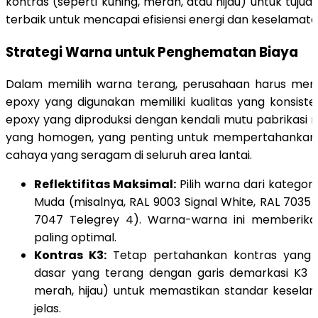
kontras (seperti kuning, merah, atau hijau) untuk tujuan
terbaik untuk mencapai efisiensi energi dan keselamata
Strategi Warna untuk Penghematan Biaya
Dalam memilih warna terang, perusahaan harus me
epoxy yang digunakan memiliki kualitas yang konsiste
epoxy yang diproduksi dengan kendali mutu pabrikas
yang homogen, yang penting untuk mempertahankan ti
cahaya yang seragam di seluruh area lantai.
Reflektifitas Maksimal:
Pilih warna dari kategor
Muda (misalnya, RAL 9003 Signal White, RAL 7035 
7047 Telegrey 4). Warna-warna ini memberika
paling optimal.
Kontras K3:
Tetap pertahankan kontras yang 
dasar yang terang dengan garis demarkasi K3 y
merah, hijau) untuk memastikan standar keselam
jelas.