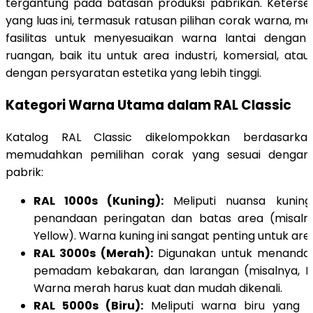
tergantung pada batasan produksi pabrikan. Keters
yang luas ini, termasuk ratusan pilihan corak warna, 
fasilitas untuk menyesuaikan warna lantai dengan 
ruangan, baik itu untuk area industri, komersial, ata
dengan persyaratan estetika yang lebih tinggi.
Kategori Warna Utama dalam RAL Classic
Katalog RAL Classic dikelompokkan berdasarka
memudahkan pemilihan corak yang sesuai dengan f
pabrik:
RAL 1000s (Kuning):
Meliputi nuansa kuning
penandaan peringatan dan batas area (misaln
Yellow). Warna kuning ini sangat penting untuk area 
RAL 3000s (Merah):
Digunakan untuk menandai
pemadam kebakaran, dan larangan (misalnya, R
Warna merah harus kuat dan mudah dikenali.
RAL 5000s (Biru):
Meliputi warna biru yang s