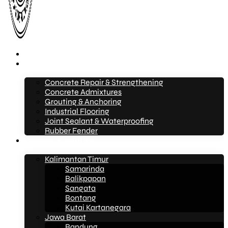
Beranda
Layanan
Concrete Repair & Strengthening
Concrete Admixtures
Grouting & Anchoring
Industrial Flooring
Joint Sealant & Waterproofing
Rubber Fender
Layanan Konstruksi
Kalimantan Timur
Samarinda
Balikpapan
Sangata
Bontang
Kutai Kartanegara
Jawa Barat
Bandung