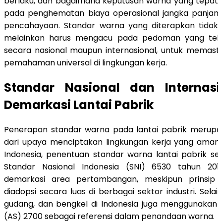
berlaku, dan bagaimana keputusan warna yang tepat 
pada penghematan biaya operasional jangka panjang,
pencahayaan. Standar warna yang diterapkan tidak
melainkan harus mengacu pada pedoman yang telah
secara nasional maupun internasional, untuk memasti
pemahaman universal di lingkungan kerja.
Standar Nasional dan Internas
Demarkasi Lantai Pabrik
Penerapan standar warna pada lantai pabrik merupak
dari upaya menciptakan lingkungan kerja yang aman d
Indonesia, penentuan standar warna lantai pabrik s
Standar Nasional Indonesia (SNI) 6530 tahun 201
demarkasi area pertambangan, meskipun prinsip d
diadopsi secara luas di berbagai sektor industri. Selain
gudang, dan bengkel di Indonesia juga menggunakan 
(AS) 2700 sebagai referensi dalam penandaan warna.