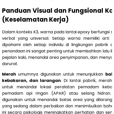
Panduan Visual dan Fungsional K
(Keselamatan Kerja)
Dalam konteks K3, warna pada lantai epoxy berfungsi 
verbal yang universal. Setiap warna memiliki arti 
dipahami oleh setiap individu di lingkungan pabrik 
penandaan ini sangat penting untuk memisahkan lalu linta
pejalan kaki, menandai area penyimpanan, dan menyoro
darurat.
Merah
umumnya digunakan untuk menunjukkan
bah
kebakaran, dan larangan
. Di lantai pabrik, merah 
untuk menandai lokasi peralatan pemadam kebaka
pemadam api ringan (APAR) atau selang hidran.
digunakan untuk menandai batas area yang dilarang 
yang sedang dalam perbaikan dan menimbulkan baha
ini secara psikologis meningkatkan perhatian dan se