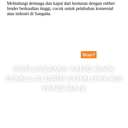
Melindungi dermaga dan kapal dari benturan dengan rubber
fender berkualitas tinggi, cocok untuk pelabuhan komersial
atau industri di Sangatta.
Apakah Anda Sudah
Siap?
KERJASAMA YANG BAIK
DIMULAI DARI KOMUNIKASI
YANG BAIK