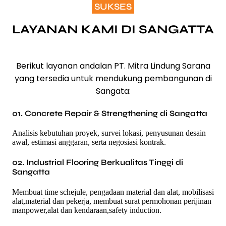
SUKSES
LAYANAN KAMI DI SANGATTA
Berikut layanan andalan PT. Mitra Lindung Sarana
yang tersedia untuk mendukung pembangunan di
Sangata:
01. Concrete Repair & Strengthening di Sangatta
Analisis kebutuhan proyek, survei lokasi, penyusunan desain
awal, estimasi anggaran, serta negosiasi kontrak.
02. Industrial Flooring Berkualitas Tinggi di
Sangatta
Membuat time schejule, pengadaan material dan alat, mobilisasi
alat,material dan pekerja, membuat surat permohonan perijinan
manpower,alat dan kendaraan,safety induction.