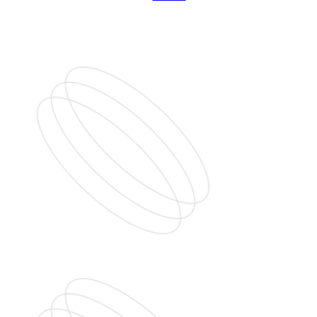
»
Layanan Konstruksi Sangata