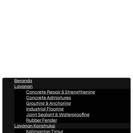
Beranda
Layanan
Concrete Repair & Strengthening
Concrete Admixtures
Grouting & Anchoring
Industrial Flooring
Joint Sealant & Waterproofing
Rubber Fender
Layanan Konstruksi
Kalimantan Timur