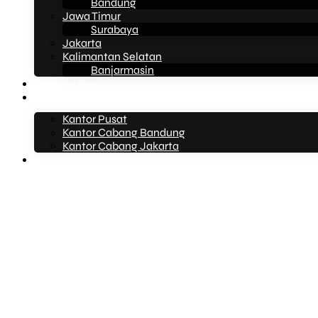
Bandung
Jawa Timur
Surabaya
Jakarta
Kalimantan Selatan
Banjarmasin
Tentang Kami
Kontak Kami
Kantor Pusat
Kantor Cabang Bandung
Kantor Cabang Jakarta
Artikel