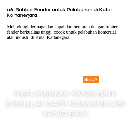
06. Rubber Fender untuk Pelabuhan di Kutai
Kartanegara
Melindungi dermaga dan kapal dari benturan dengan rubber
fender berkualitas tinggi, cocok untuk pelabuhan komersial
atau industri di Kutai Kartanegara.
Apakah Anda Sudah
Siap?
KERJASAMA YANG BAIK
DIMULAI DARI KOMUNIKASI
YANG BAIK