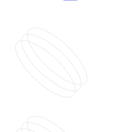
»
Layanan Konstruksi Kutai Kartanegara