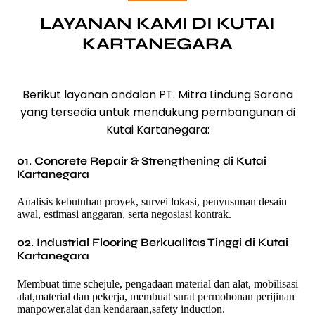
LAYANAN KAMI DI KUTAI
KARTANEGARA
Berikut layanan andalan PT. Mitra Lindung Sarana
yang tersedia untuk mendukung pembangunan di
Kutai Kartanegara:
01. Concrete Repair & Strengthening di Kutai
Kartanegara
Analisis kebutuhan proyek, survei lokasi, penyusunan desain
awal, estimasi anggaran, serta negosiasi kontrak.
02. Industrial Flooring Berkualitas Tinggi di Kutai
Kartanegara
Membuat time schejule, pengadaan material dan alat, mobilisasi
alat,material dan pekerja, membuat surat permohonan perijinan
manpower,alat dan kendaraan,safety induction.