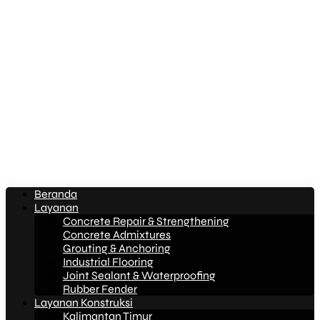
Beranda
Layanan
Concrete Repair & Strengthening
Concrete Admixtures
Grouting & Anchoring
Industrial Flooring
Joint Sealant & Waterproofing
Rubber Fender
Layanan Konstruksi
Kalimantan Timur