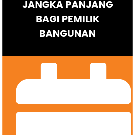
JANGKA PANJANG
BAGI PEMILIK
BANGUNAN