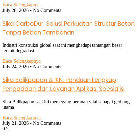
Baca Selengkapnya
July 28, 2026
No Comments
Sika CarboDur: Solusi Perkuatan Struktur Beton
Tanpa Beban Tambahan
Industri konstruksi global saat ini menghadapi tantangan besar
terkait degradasi
Baca Selengkapnya
July 24, 2026
No Comments
Sika Balikpapan & IKN: Panduan Lengkap
Pengadaan dan Layanan Aplikasi Spesialis
Sika Balikpapan saat ini memegang peranan vital sebagai gerbang
utama
Baca Selengkapnya
July 21, 2026
No Comments