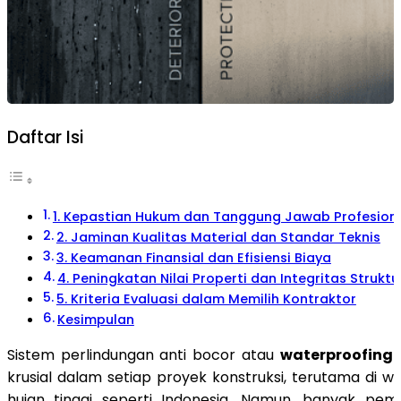
Daftar Isi
1. Kepastian Hukum dan Tanggung Jawab Profesion
2. Jaminan Kualitas Material dan Standar Teknis
3. Keamanan Finansial dan Efisiensi Biaya
4. Peningkatan Nilai Properti dan Integritas Struktu
5. Kriteria Evaluasi dalam Memilih Kontraktor
Kesimpulan
Sistem perlindungan anti bocor atau
waterproofing
krusial dalam setiap proyek konstruksi, terutama di w
hujan tinggi seperti Indonesia. Namun, banyak pem