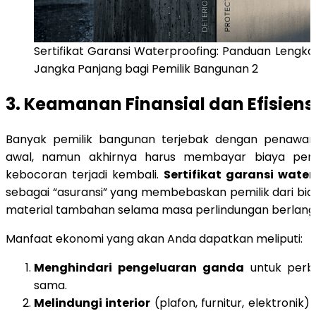
Sertifikat Garansi Waterproofing: Panduan Lengk
Jangka Panjang bagi Pemilik Bangunan 2
3. Keamanan Finansial dan Efisiens
Banyak pemilik bangunan terjebak dengan penawar
awal, namun akhirnya harus membayar biaya per
kebocoran terjadi kembali.
Sertifikat garansi water
sebagai “asuransi” yang membebaskan pemilik dari bia
material tambahan selama masa perlindungan berlang
Manfaat ekonomi yang akan Anda dapatkan meliputi:
Menghindari pengeluaran ganda
untuk perba
sama.
Melindungi interior
(plafon, furnitur, elektronik)