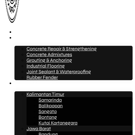
Beranda
Layanan
Concrete Repair & Strengthening
Concrete Admixtures
Grouting & Anchoring
Industrial Flooring
Joint Sealant & Waterproofing
Rubber Fender
Layanan Konstruksi
Kalimantan Timur
Samarinda
Balikpapan
Sangata
Bontang
Kutai Kartanegara
Jawa Barat
Bandung