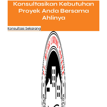
Konsultasikan Kebutuhan
Proyek Anda Bersama
Ahlinya
Konsultasi Sekarang