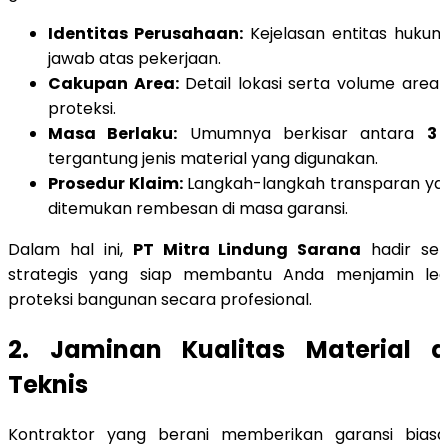
Identitas Perusahaan:
Kejelasan entitas huku
jawab atas pekerjaan.
Cakupan Area:
Detail lokasi serta volume are
proteksi.
Masa Berlaku:
Umumnya berkisar antara
3 
tergantung jenis material yang digunakan.
Prosedur Klaim:
Langkah-langkah transparan yang
ditemukan rembesan di masa garansi.
Dalam hal ini,
PT Mitra Lindung Sarana
hadir seb
strategis yang siap membantu Anda menjamin lega
proteksi bangunan secara profesional.
2. Jaminan Kualitas Material 
Teknis
Kontraktor yang berani memberikan garansi bias