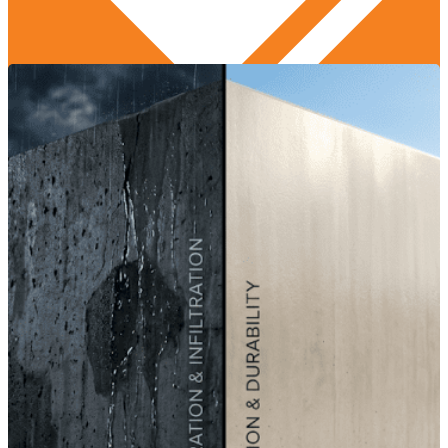
Edukasi Konstruksi
,
Praktik Terbaik
,
Regulasi dan
Standar