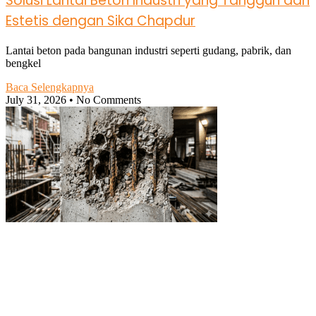
Solusi Lantai Beton Industri yang Tangguh dan
Estetis dengan Sika Chapdur
Lantai beton pada bangunan industri seperti gudang, pabrik, dan
bengkel
Baca Selengkapnya
July 31, 2026
No Comments