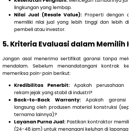
Kesehatan Penghuni:
Mencegah tumbuhnya jamu
lingkungan yang lembap.
Nilai Jual (Resale Value):
Properti dengan do
memiliki nilai jual yang lebih tinggi dan lebih 
pembeli atau investor.
5. Kriteria Evaluasi dalam Memilih 
Jangan asal menerima sertifikat garansi tanpa me
mendalam. Sebelum menandatangani kontrak kerj
memeriksa poin-poin berikut:
Kredibilitas Penerbit:
Apakah perusahaan kon
rekam jejak yang stabil di industri?
Back-to-Back Warranty:
Apakah garansi t
langsung oleh produsen material konstruksi (sepe
ternama lainnya)?
Layanan Purna Jual:
Pastikan kontraktor memilik
(24-48 jam) untuk menangani keluhan di lapangan