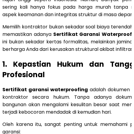
sering kali hanya fokus pada harga murah tanpa
aspek keamanan dan integritas struktur di masa depan.
Memilih kontraktor bukan sekadar soal biaya terendah
memastikan adanya
Sertifikat Garansi Waterproof
ini bukan sekadar kertas formalitas, melainkan jamina
berharga Anda dari kerusakan struktural akibat infiltras
1. Kepastian Hukum dan Tang
Profesional
Sertifikat garansi waterproofing
adalah dokumen l
kontraktor secara hukum. Tanpa adanya dokumen 
bangunan akan mengalami kesulitan besar saat menun
terjadi kebocoran mendadak di kemudian hari.
Oleh karena itu, sangat penting untuk memahami po
garansi: