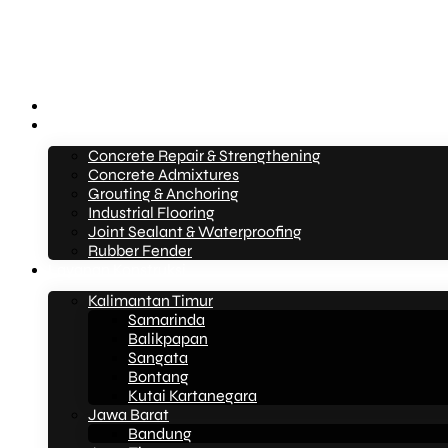
Beranda
Layanan
Concrete Repair & Strengthening
Concrete Admixtures
Grouting & Anchoring
Industrial Flooring
Joint Sealant & Waterproofing
Rubber Fender
Layanan Konstruksi
Kalimantan Timur
Samarinda
Balikpapan
Sangata
Bontang
Kutai Kartanegara
Jawa Barat
Bandung