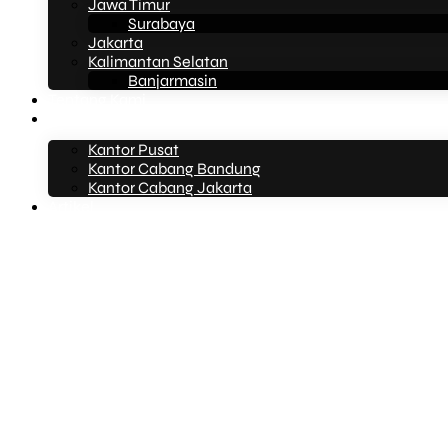
Jawa Timur
Surabaya
Jakarta
Kalimantan Selatan
Banjarmasin
Tentang Kami
Kontak Kami
Kantor Pusat
Kantor Cabang Bandung
Kantor Cabang Jakarta
Artikel