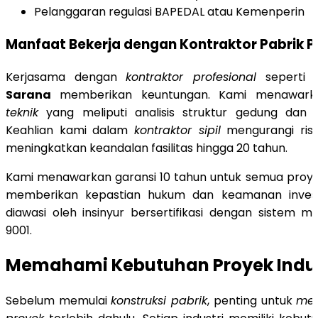
Pelanggaran regulasi BAPEDAL atau Kemenperin
Manfaat Bekerja dengan Kontraktor Pabrik P
Kerjasama dengan
kontraktor profesional
seperti
Sarana
memberikan keuntungan. Kami menawar
teknik
yang meliputi analisis struktur gedung dan op
Keahlian kami dalam
kontraktor sipil
mengurangi ris
meningkatkan keandalan fasilitas hingga 20 tahun.
Kami menawarkan garansi 10 tahun untuk semua proyek k
memberikan kepastian hukum dan keamanan investa
diawasi oleh insinyur bersertifikasi dengan sistem
9001.
Memahami Kebutuhan Proyek Indus
Sebelum memulai
konstruksi pabrik
, penting untuk
me