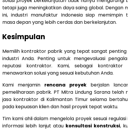
Solusi
proyek berkelanjutan
tidak hanya mengurangi bi
tetapi juga meningkatkan daya saing global. Dengan
ini, industri manufaktur Indonesia siap memimpin t
masa depan yang lebih cerdas dan berkelanjutan.
Kesimpulan
Memilih kontraktor pabrik yang tepat sangat penting 
industri Anda. Penting untuk mengevaluasi pengalama
reputasi kontraktor. Kami, sebagai kontraktor p
menawarkan solusi yang sesuai kebutuhan Anda.
Kami menjamin
rencana proyek
berjalan lancar
pemeliharaan pabrik. PT Mitra Lindung Sarana telah
jasa kontraktor di Kalimantan Timur selama bertahu
pada kepuasan klien dan hasil proyek tepat waktu.
Tim kami ahli dalam mengelola proyek sesuai regulasi ind
informasi lebih lanjut atau
konsultasi konstruksi
, ku