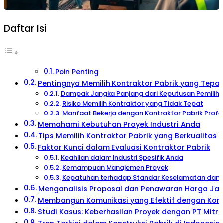
Daftar Isi
Poin Penting
Pentingnya Memilih Kontraktor Pabrik yang Tepat
Dampak Jangka Panjang dari Keputusan Pemiliha
Risiko Memilih Kontraktor yang Tidak Tepat
Manfaat Bekerja dengan Kontraktor Pabrik Profe
Memahami Kebutuhan Proyek Industri Anda
Tips Memilih Kontraktor Pabrik yang Berkualitas
Faktor Kunci dalam Evaluasi Kontraktor Pabrik
Keahlian dalam Industri Spesifik Anda
Kemampuan Manajemen Proyek
Kepatuhan terhadap Standar Keselamatan dan 
Menganalisis Proposal dan Penawaran Harga Jas
Membangun Komunikasi yang Efektif dengan Kont
Studi Kasus: Keberhasilan Proyek dengan PT Mitr