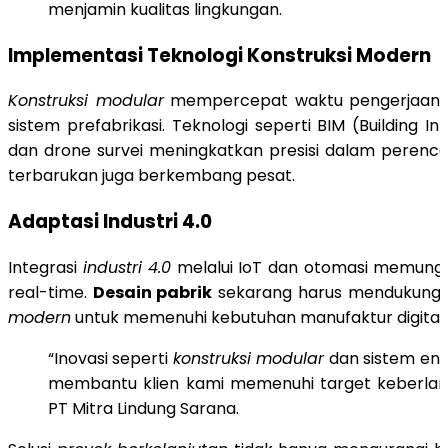
menjamin kualitas lingkungan.
Implementasi Teknologi Konstruksi Modern
Konstruksi modular
mempercepat waktu pengerjaan 
sistem prefabrikasi. Teknologi seperti BIM (Building I
dan drone survei meningkatkan presisi dalam perenca
terbarukan juga berkembang pesat.
Adaptasi Industri 4.0
Integrasi
industri 4.0
melalui IoT dan otomasi memung
real-time.
Desain pabrik
sekarang harus mendukung
modern
untuk memenuhi kebutuhan manufaktur digital.
“Inovasi seperti
konstruksi modular
dan sistem ene
membantu klien kami memenuhi target keberlanju
PT Mitra Lindung Sarana.