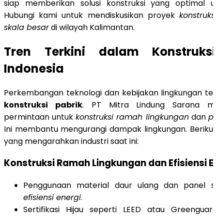
siap memberikan solusi konstruksi yang optimal un
Hubungi kami untuk mendiskusikan proyek
konstruks
skala besar
di wilayah Kalimantan.
Tren Terkini dalam Konstruks
Indonesia
Perkembangan teknologi dan kebijakan lingkungan te
konstruksi pabrik
. PT Mitra Lindung Sarana me
permintaan untuk
konstruksi ramah lingkungan
dan
pr
Ini membantu mengurangi dampak lingkungan. Berikut
yang mengarahkan industri saat ini:
Konstruksi Ramah Lingkungan dan Efisiensi E
Penggunaan material daur ulang dan panel s
efisiensi energi
.
Sertifikasi Hijau seperti LEED atau Greengua