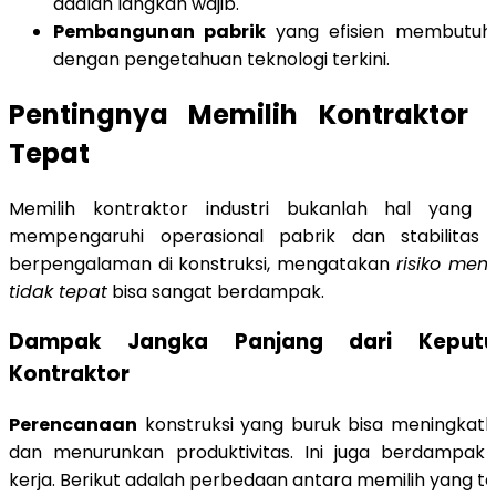
adalah langkah wajib.
Pembangunan pabrik
yang efisien membutuhk
dengan pengetahuan teknologi terkini.
Pentingnya Memilih Kontraktor 
Tepat
Memilih kontraktor industri bukanlah hal yang 
mempengaruhi operasional pabrik dan stabilitas 
berpengalaman di konstruksi, mengatakan
risiko mem
tidak tepat
bisa sangat berdampak.
Dampak Jangka Panjang dari Keputu
Kontraktor
Perencanaan
konstruksi yang buruk bisa meningkatk
dan menurunkan produktivitas. Ini juga berdampa
kerja. Berikut adalah perbedaan antara memilih yang te