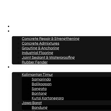
Beranda
Layanan
Concrete Repair & Strengthening
Concrete Admixtures
Grouting & Anchoring
Industrial Flooring
Joint Sealant & Waterproofing
Rubber Fender
Layanan Konstruksi
Kalimantan Timur
Samarinda
Balikpapan
Sangata
Bontang
Kutai Kartanegara
Jawa Barat
Bandung