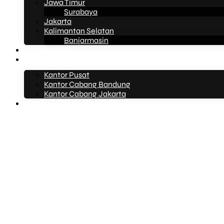
Jawa Timur
Surabaya
Jakarta
Kalimantan Selatan
Banjarmasin
Tentang Kami
Kontak Kami
Kantor Pusat
Kantor Cabang Bandung
Kantor Cabang Jakarta
Artikel