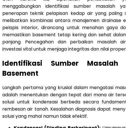
menggabungkan identifikasi sumber masalah ya
penerapan teknik pelapisan kedap air yang paling ses
melibatkan kombinasi antara manajemen drainase eks
pelapis interior, dirancang untuk menahan gaya do
memastikan basement tetap kering dan sehat dalam
panjang. Pencegahan dan perbaikan masalah air
investasi vital untuk menjaga integritas dan nilai properti
Identifikasi Sumber Masalah 
Basement
Langkah pertama yang krusial dalam mengatasi masal
adalah menentukan dengan tepat dari mana air terse
solusi untuk kondensasi berbeda secara fundamental
rembesan air tanah. Kesalahan diagnosis dapat men
solusi yang mahal namun tidak efektif.
Kondensasi (Dinding Berkeringat):
Umumnya te