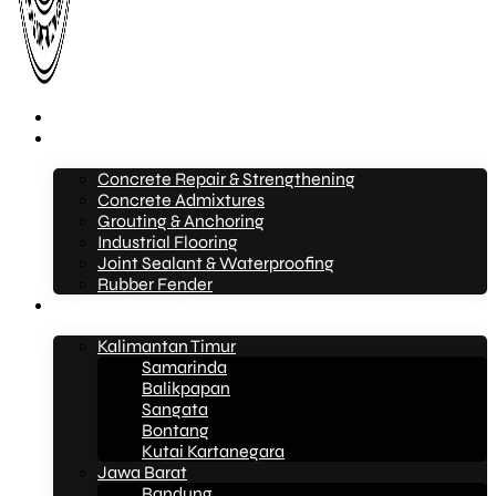
Beranda
Layanan
Concrete Repair & Strengthening
Concrete Admixtures
Grouting & Anchoring
Industrial Flooring
Joint Sealant & Waterproofing
Rubber Fender
Layanan Konstruksi
Kalimantan Timur
Samarinda
Balikpapan
Sangata
Bontang
Kutai Kartanegara
Jawa Barat
Bandung