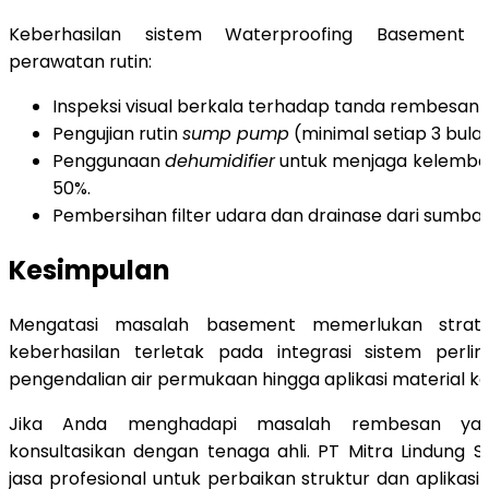
Keberhasilan sistem Waterproofing Basement
perawatan rutin:
Inspeksi visual berkala terhadap tanda rembesan 
Pengujian rutin
sump pump
(minimal setiap 3 bulan
Penggunaan
dehumidifier
untuk menjaga kelemba
50%.
Pembersihan filter udara dan drainase dari sumba
Kesimpulan
Mengatasi masalah basement memerlukan strateg
keberhasilan terletak pada integrasi sistem perlin
pengendalian air permukaan hingga aplikasi material ke
Jika Anda menghadapi masalah rembesan yan
konsultasikan dengan tenaga ahli. PT Mitra Lindung
jasa profesional untuk perbaikan struktur dan aplikas