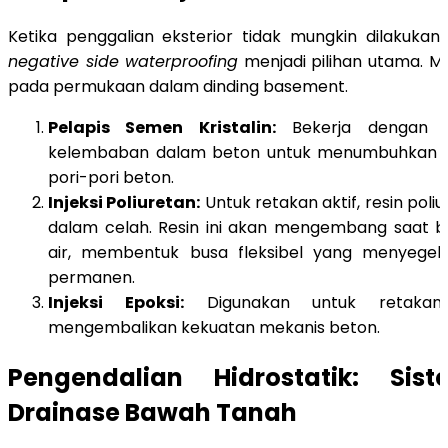
Ketika penggalian eksterior tidak mungkin dilakukan, 
negative side waterproofing
menjadi pilihan utama. Me
pada permukaan dalam dinding basement.
Pelapis Semen Kristalin:
Bekerja dengan b
kelembaban dalam beton untuk menumbuhkan kr
pori-pori beton.
Injeksi Poliuretan:
Untuk retakan aktif, resin poli
dalam celah. Resin ini akan mengembang saat 
air, membentuk busa fleksibel yang menyegel
permanen.
Injeksi Epoksi:
Digunakan untuk retakan 
mengembalikan kekuatan mekanis beton.
Pengendalian Hidrostatik: Sis
Drainase Bawah Tanah