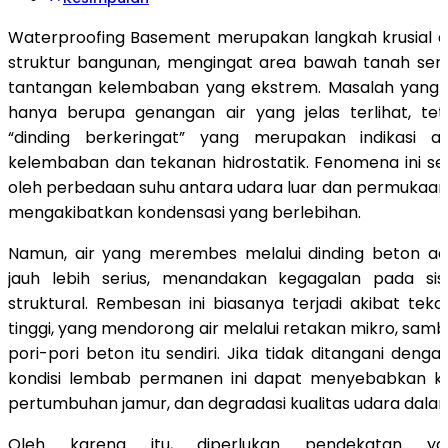
Waterproofing Basement merupakan langkah krusial 
struktur bangunan, mengingat area bawah tanah seri
tantangan kelembaban yang ekstrem. Masalah yang se
hanya berupa genangan air yang jelas terlihat, te
“dinding berkeringat” yang merupakan indikasi a
kelembaban dan tekanan hidrostatik. Fenomena ini ser
oleh perbedaan suhu antara udara luar dan permukaan d
mengakibatkan kondensasi yang berlebihan.
Namun, air yang merembes melalui dinding beton a
jauh lebih serius, menandakan kegagalan pada si
struktural. Rembesan ini biasanya terjadi akibat tek
tinggi, yang mendorong air melalui retakan mikro, sam
pori-pori beton itu sendiri. Jika tidak ditangani deng
kondisi lembab permanen ini dapat menyebabkan ker
pertumbuhan jamur, dan degradasi kualitas udara dala
Oleh karena itu, diperlukan pendekatan yan