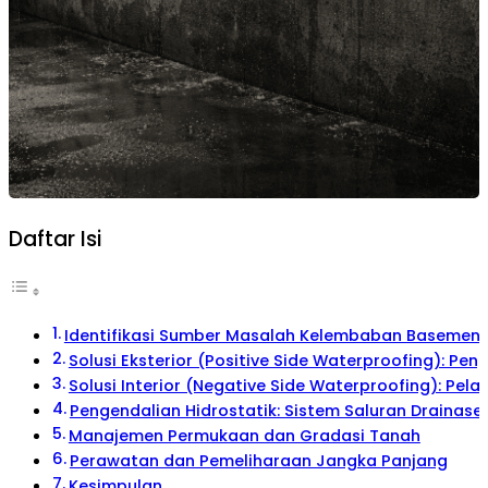
Daftar Isi
Identifikasi Sumber Masalah Kelembaban Basement
Solusi Eksterior (Positive Side Waterproofing): P
Solusi Interior (Negative Side Waterproofing): Pelap
Pengendalian Hidrostatik: Sistem Saluran Drainas
Manajemen Permukaan dan Gradasi Tanah
Perawatan dan Pemeliharaan Jangka Panjang
Kesimpulan