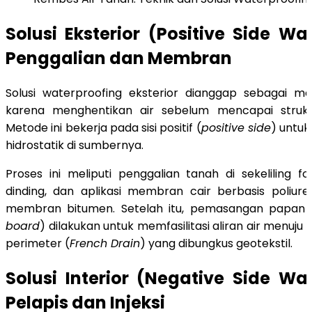
Solusi Eksterior (Positive Side Wa
Penggalian dan Membran
Solusi waterproofing eksterior dianggap sebagai me
karena menghentikan air sebelum mencapai struktu
Metode ini bekerja pada sisi positif (
positive side
) untu
hidrostatik di sumbernya.
Proses ini meliputi penggalian tanah di sekeliling f
dinding, dan aplikasi membran cair berbasis poliur
membran bitumen. Setelah itu, pemasangan papan d
board
) dilakukan untuk memfasilitasi aliran air menuju 
perimeter (
French Drain
) yang dibungkus geotekstil.
Solusi Interior (Negative Side Wa
Pelapis dan Injeksi