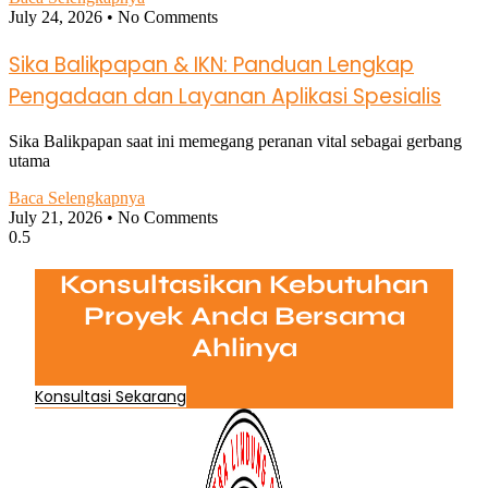
July 24, 2026
No Comments
Sika Balikpapan & IKN: Panduan Lengkap
Pengadaan dan Layanan Aplikasi Spesialis
Sika Balikpapan saat ini memegang peranan vital sebagai gerbang
utama
Baca Selengkapnya
July 21, 2026
No Comments
Konsultasikan Kebutuhan
Proyek Anda Bersama
Ahlinya
Konsultasi Sekarang