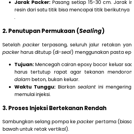
Jarak Packer:
Pasang setiap 15-30 cm. Jarak in
resin dari satu titik bisa mencapai titik berikutnya
.
2. Penutupan Permukaan (
Sealing
)
Setelah
packer
terpasang, seluruh jalur retakan yan
packer
harus ditutup (di-
seal
) menggunakan pasta epo
Tujuan:
Mencegah cairan epoxy bocor keluar saat 
harus tertutup rapat agar tekanan mendoron
dalam
beton, bukan keluar.
Waktu Tunggu:
Biarkan
sealant
ini mengering
memulai injeksi.
3. Proses Injeksi Bertekanan Rendah
Sambungkan selang pompa ke
packer
pertama (biasany
bawah untuk retak vertikal).