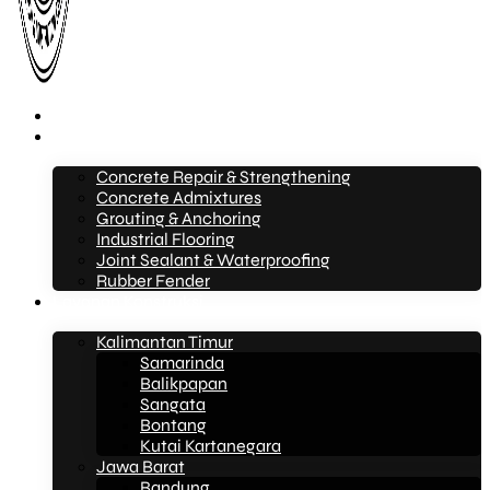
Beranda
Layanan
Concrete Repair & Strengthening
Concrete Admixtures
Grouting & Anchoring
Industrial Flooring
Joint Sealant & Waterproofing
Rubber Fender
Layanan Konstruksi
Kalimantan Timur
Samarinda
Balikpapan
Sangata
Bontang
Kutai Kartanegara
Jawa Barat
Bandung