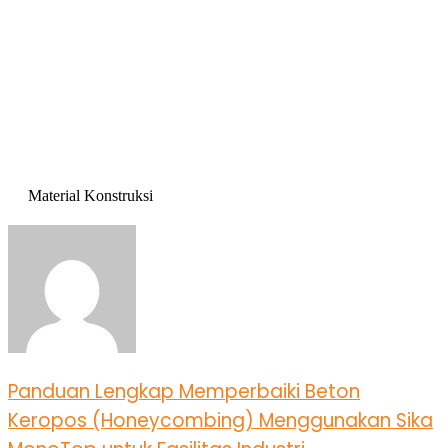
Material Konstruksi
Panduan Lengkap Memperbaiki Beton
Keropos (Honeycombing) Menggunakan Sika