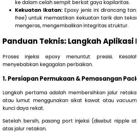
ke dalam celah sempit berkat gaya kapilaritas.
Kekuatan Ikatan:
Epoxy jenis ini dirancang tanp
free
) untuk memastikan kekuatan tarik dan tekan 
mengeras, mengembalikan integritas struktur.
Panduan Teknis: Langkah Aplikasi I
Proses injeksi epoxy menuntut presisi. Kesala
menyebabkan kegagalan perbaikan.
1. Persiapan Permukaan & Pemasangan Pack
Langkah pertama adalah membersihkan jalur retakan 
atau lumut menggunakan sikat kawat atau
vacuum
kunci daya rekat.
Setelah bersih, pasang port injeksi (disebut nipple a
atas jalur retakan.