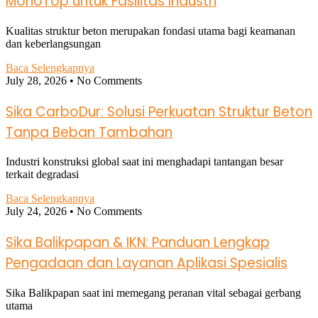
MonoTop untuk Fasilitas Industri
Kualitas struktur beton merupakan fondasi utama bagi keamanan
dan keberlangsungan
Baca Selengkapnya
July 28, 2026
No Comments
Sika CarboDur: Solusi Perkuatan Struktur Beton
Tanpa Beban Tambahan
Industri konstruksi global saat ini menghadapi tantangan besar
terkait degradasi
Baca Selengkapnya
July 24, 2026
No Comments
Sika Balikpapan & IKN: Panduan Lengkap
Pengadaan dan Layanan Aplikasi Spesialis
Sika Balikpapan saat ini memegang peranan vital sebagai gerbang
utama