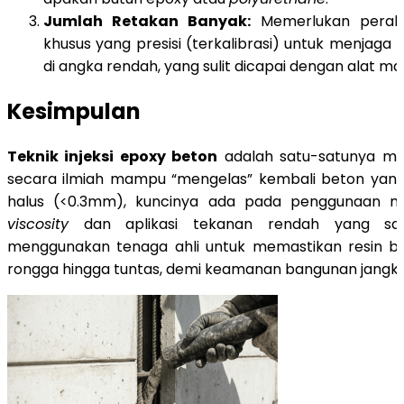
Jumlah Retakan Banyak:
Memerlukan perala
khusus yang presisi (terkalibrasi) untuk menjaga 
di angka rendah, yang sulit dicapai dengan alat ma
Kesimpulan
Teknik injeksi epoxy beton
adalah satu-satunya me
secara ilmiah mampu “mengelas” kembali beton yang 
halus (<0.3mm), kuncinya ada pada penggunaan m
viscosity
dan aplikasi tekanan rendah yang sa
menggunakan tenaga ahli untuk memastikan resin b
rongga hingga tuntas, demi keamanan bangunan jangka