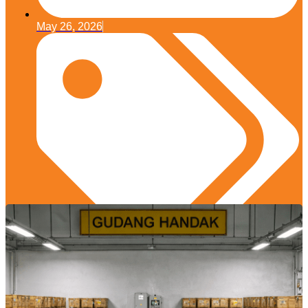
May 26, 2026
Desain dan Arsitektur
,
Edukasi Konstruksi