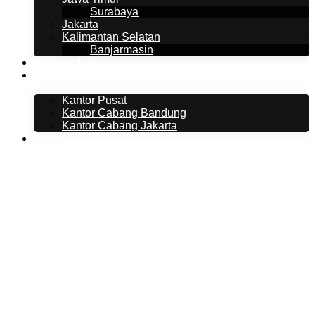
Surabaya
Jakarta
Kalimantan Selatan
Banjarmasin
Tentang Kami
Kontak Kami
Kantor Pusat
Kantor Cabang Bandung
Kantor Cabang Jakarta
Artikel