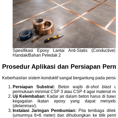
Spesifikasi Epoxy Lantai Anti-Statis (Conductive
Handak/Bahan Peledak 2
Prosedur Aplikasi dan Persiapan Per
Keberhasilan sistem konduktif sangat bergantung pada persi
Persiapan Substrat:
Beton wajib di-
shot blast
unt
permukaan minimal CSP 3 atau CSP 4 agar material me
Uji Kelembaban:
Kadar air dalam beton harus di baw
kegagalan ikatan epoxy yang dapat menyeba
(
delaminasi
).
Instalasi Jaringan Pembumian:
Pita tembaga dileka
(umumnya 6×6 meter) dan dihubungkan ke titik pem