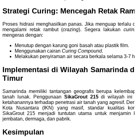
Strategi Curing: Mencegah Retak Ram
Proses hidrasi menghasilkan panas. Jika menguap terlalu 
mengalami retak rambut (
crazing
). Segera lakukan
curing
mengeras dengan:
Menutup dengan karung goni basah atau plastik film.
Menggunakan cairan
Curing Compound
.
Melakukan penyiraman air secara berkala selama 3-7 ha
Implementasi di Wilayah Samarinda d
Timur
Samarinda memiliki tantangan geografis berupa kelembapa
tanah lunak. Penggunaan
SikaGrout 215
di wilayah ini s
ketahanannya terhadap penetrasi air tanah yang agresif. D
Kota Nusantara (IKN) yang masif, standar kualitas kon
SikaGrout 215 menjadi tuntutan utama untuk menjamin ke
jembatan, dermaga, dan pabrik.
Kesimpulan