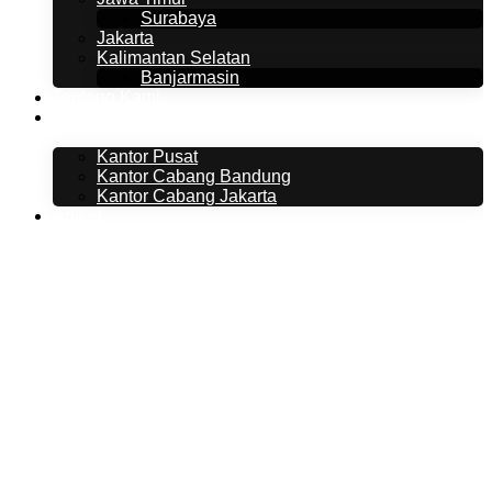
Surabaya
Jakarta
Kalimantan Selatan
Banjarmasin
Tentang Kami
Kontak Kami
Kantor Pusat
Kantor Cabang Bandung
Kantor Cabang Jakarta
Artikel