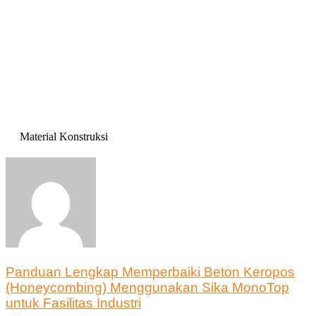
Material Konstruksi
Panduan Lengkap Memperbaiki Beton Keropos
(Honeycombing) Menggunakan Sika MonoTop
untuk Fasilitas Industri