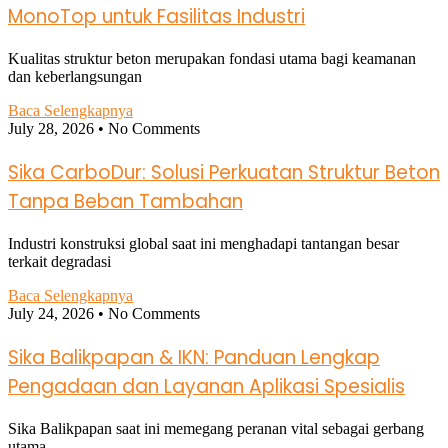
MonoTop untuk Fasilitas Industri
Kualitas struktur beton merupakan fondasi utama bagi keamanan
dan keberlangsungan
Baca Selengkapnya
July 28, 2026
No Comments
Sika CarboDur: Solusi Perkuatan Struktur Beton
Tanpa Beban Tambahan
Industri konstruksi global saat ini menghadapi tantangan besar
terkait degradasi
Baca Selengkapnya
July 24, 2026
No Comments
Sika Balikpapan & IKN: Panduan Lengkap
Pengadaan dan Layanan Aplikasi Spesialis
Sika Balikpapan saat ini memegang peranan vital sebagai gerbang
utama