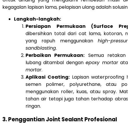
kegagalan lapisan lama, pelapisan ulang adalah solusiny
Langkah-langkah:
Persiapan Permukaan (Surface Prepa
dibersihkan total dari cat lama, kotoran, m
yang rapuh menggunakan
high-pressu
sandblasting
.
Perbaikan Permukaan:
Semua retakan no
lubang ditambal dengan
epoxy mortar
ata
mortar
.
Aplikasi Coating:
Lapisan waterproofing h
semen polimer, polyurethane, atau polyu
menggunakan roller, kuas, atau spray. Mater
tahan air tetapi juga tahan terhadap abras
ringan.
3. Penggantian Joint Sealant Profesional