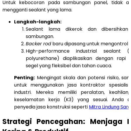
Untuk kebocoran pada sambungan panel, tidak ada
mengganti sealant yang lama.
Langkah-langkah:
Sealant lama dikerok dan dibersihkan
sambungan.
Backer rod
baru dipasang untuk mengontrol 
High-performance industrial sealant (
polyurethane) diaplikasikan dengan rapi
segel yang fleksibel dan tahan cuaca.
Penting:
Mengingat skala dan potensi risiko, san
untuk menggunakan jasa kontraktor spesialis 
industri. Mereka memiliki peralatan, keahlia
keselamatan kerja (K3) yang sesuai. Anda 
penyedia jasa konstruksi seperti
Mitra Lindung Sar
Strategi Pencegahan: Menjaga P