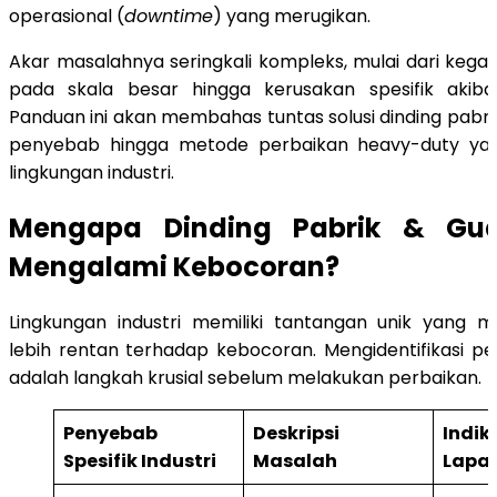
operasional (
downtime
) yang merugikan.
Akar masalahnya seringkali kompleks, mulai dari kega
pada skala besar hingga kerusakan spesifik akibat 
Panduan ini akan membahas tuntas solusi dinding pabrik 
penyebab hingga metode perbaikan heavy-duty yan
lingkungan industri.
Mengapa Dinding Pabrik & Gud
Mengalami Kebocoran?
Lingkungan industri memiliki tantangan unik yang 
lebih rentan terhadap kebocoran. Mengidentifikasi 
adalah langkah krusial sebelum melakukan perbaikan.
Penyebab
Deskripsi
Indik
Spesifik Industri
Masalah
Lapa