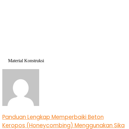
Material Konstruksi
Panduan Lengkap Memperbaiki Beton
Keropos (Honeycombing) Menggunakan Sika