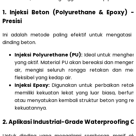
1. Injeksi Beton (Polyurethane & Epoxy) –
Presisi
Ini adalah metode paling efektif untuk mengatasi 
dinding beton.
Injeksi Polyurethane (PU):
Ideal untuk menghent
yang aktif. Material PU akan bereaksi dan meng
air, mengisi seluruh rongga retakan dan m
fleksibel yang kedap air.
Injeksi Epoxy:
Digunakan untuk perbaikan retaka
memiliki kekuatan lekat yang luar biasa, berfung
atau menyatukan kembali struktur beton yang re
kekuatannya.
2. Aplikasi Industrial-Grade Waterproofing 
Untuk dinding yang mengalami rembesan masif aki