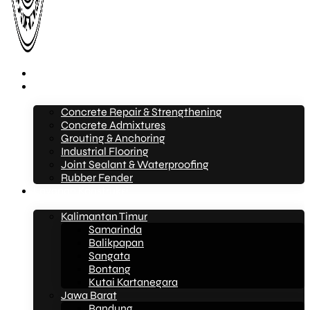
Beranda
Layanan
Concrete Repair & Strengthening
Concrete Admixtures
Grouting & Anchoring
Industrial Flooring
Joint Sealant & Waterproofing
Rubber Fender
Layanan Konstruksi
Kalimantan Timur
Samarinda
Balikpapan
Sangata
Bontang
Kutai Kartanegara
Jawa Barat
Bandung