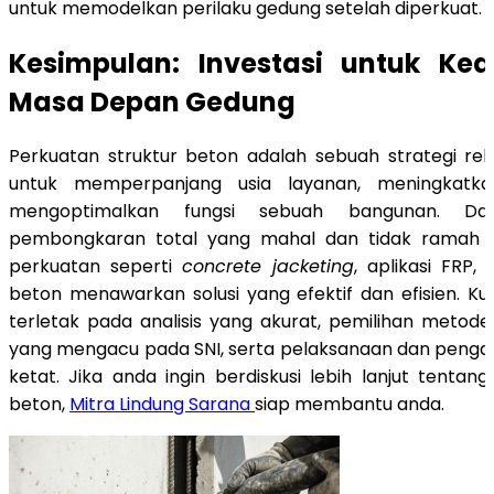
untuk memodelkan perilaku gedung setelah diperkuat.
Kesimpulan: Investasi untuk K
Masa Depan Gedung
Perkuatan struktur beton adalah sebuah strategi re
untuk memperpanjang usia layanan, meningkatk
mengoptimalkan fungsi sebuah bangunan. Dar
pembongkaran total yang mahal dan tidak ramah l
perkuatan seperti
concrete jacketing
, aplikasi FRP,
beton menawarkan solusi yang efektif dan efisien. Ku
terletak pada analisis yang akurat, pemilihan metode
yang mengacu pada SNI, serta pelaksanaan dan penga
ketat. Jika anda ingin berdiskusi lebih lanjut tentan
beton,
Mitra Lindung Sarana
siap membantu anda.