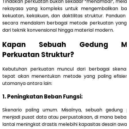
Tindakan perkuatan bukan sekadar “menambal”, melai
rekayasa yang kompleks untuk mengembalikan ba
kekuatan, kekakuan, dan daktilitas struktur. Pandua
secara mendalam berbagai metode perkuatan yang pal
dari teknik konvensional hingga material modern.
Kapan Sebuah Gedung Me
Perkuatan Struktur?
Kebutuhan perkuatan muncul dari berbagai skenario.
tepat akan menentukan metode yang paling efisie
utamanya antara lain:
1.
Peningkatan Beban Fungsi:
Skenario paling umum. Misalnya, sebuah gedung p
menjadi pusat data atau perpustakaan, di mana beban
lantai meningkat drastis melebihi kapasitas desain awal.