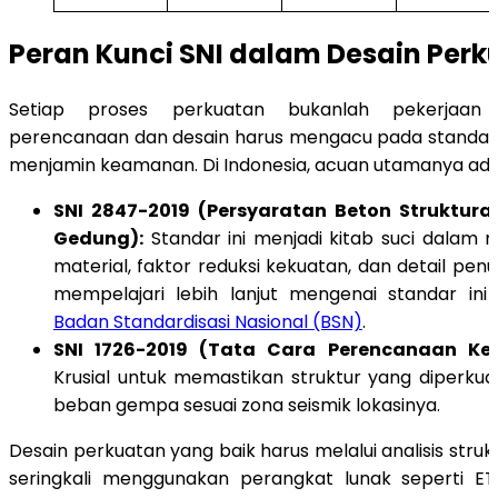
Peran Kunci SNI dalam Desain Perk
Setiap proses perkuatan bukanlah pekerjaan ki
perencanaan dan desain harus mengacu pada standar 
menjamin keamanan. Di Indonesia, acuan utamanya ada
SNI 2847-2019 (Persyaratan Beton Struktur
Gedung):
Standar ini menjadi kitab suci dalam 
material, faktor reduksi kekuatan, dan detail pe
mempelajari lebih lanjut mengenai standar ini 
Badan Standardisasi Nasional (BSN)
.
SNI 1726-2019 (Tata Cara Perencanaan K
Krusial untuk memastikan struktur yang diper
beban gempa sesuai zona seismik lokasinya.
Desain perkuatan yang baik harus melalui analisis str
seringkali menggunakan perangkat lunak seperti E