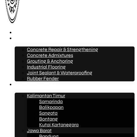
Beranda
Layanan
Concrete Repair & Strengthening
Concrete Admixtures
Grouting & Anchoring
Industrial Flooring
Joint Sealant & Waterproofing
Rubber Fender
Layanan Konstruksi
Kalimantan Timur
Samarinda
Balikpapan
Sangata
Bontang
Kutai Kartanegara
Jawa Barat
Bandung