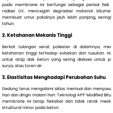
pada membrane ini berfungsi sebagai perisai fisi
radiasi UV, mencegah degradasi material bitumen
membuat umur pakainya jauh lebih panjang, seringk
tahun.
2. Ketahanan Mekanis Tinggi
Berkat tulangan serat poliester di dalamnya, mem
ketahanan tinggi terhadap sobekan dan tusukan. Hal
untuk atap dak beton yang sering diakses untuk p
surya, atau toren air.
3. Elastisitas Menghadapi Perubahan Suhu
Gedung terus mengalami siklus memuai dan menyusut 
hari dan dingin malam hari. Teknologi APP Modified B
membrane ini tetap fleksibel dan tidak retak meski
struktural minor pada beton.