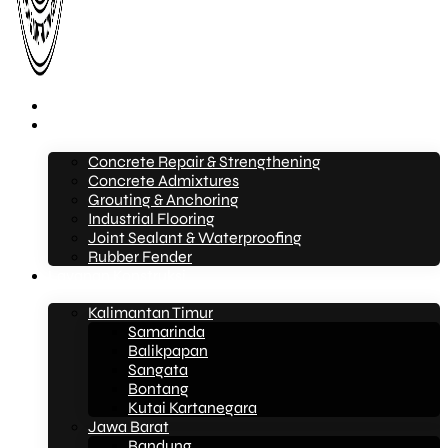
Beranda
Layanan
Concrete Repair & Strengthening
Concrete Admixtures
Grouting & Anchoring
Industrial Flooring
Joint Sealant & Waterproofing
Rubber Fender
Layanan Konstruksi
Kalimantan Timur
Samarinda
Balikpapan
Sangata
Bontang
Kutai Kartanegara
Jawa Barat
Bandung