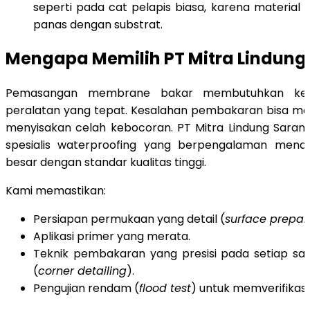
seperti pada cat pelapis biasa, karena material 
panas dengan substrat.
Mengapa Memilih PT Mitra Lindung
Pemasangan membrane bakar membutuhkan keah
peralatan yang tepat. Kesalahan pembakaran bisa me
menyisakan celah kebocoran. PT Mitra Lindung Saran
spesialis waterproofing yang berpengalaman mena
besar dengan standar kualitas tinggi.
Kami memastikan:
Persiapan permukaan yang detail (
surface prepar
Aplikasi primer yang merata.
Teknik pembakaran yang presisi pada setiap s
(
corner detailing
).
Pengujian rendam (
flood test
) untuk memverifikas