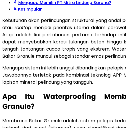
Mengapa Memilih PT Mitra Lindung Sarana?
Kesimpulan
Kebutuhan akan perlindungan struktural yang andal p
atau
rooftop
menjadi prioritas utama dalam perawa
Atap adalah lini pertahanan pertama terhadap infilt
dapat menyebabkan korosi tulangan beton hingga ker
tengah tantangan cuaca tropis yang ekstrem, Wate
Bakar Granule muncul sebagai standar emas perlindun
Mengapa sistem ini lebih unggul dibandingkan pelapis ca
Jawabannya terletak pada kombinasi teknologi APP M
lapisan mineral pelindung yang tangguh.
Apa Itu Waterproofing Memb
Granule?
Membrane Bakar Granule adalah sistem pelapis kedap
terbuat dari aspal (bitumen) yang dimodifikasi de