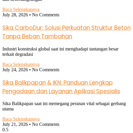
Baca Selengkapnya
July 28, 2026
No Comments
Sika CarboDur: Solusi Perkuatan Struktur Beton
Tanpa Beban Tambahan
Industri konstruksi global saat ini menghadapi tantangan besar
terkait degradasi
Baca Selengkapnya
July 24, 2026
No Comments
Sika Balikpapan & IKN: Panduan Lengkap
Pengadaan dan Layanan Aplikasi Spesialis
Sika Balikpapan saat ini memegang peranan vital sebagai gerbang
utama
Baca Selengkapnya
July 21, 2026
No Comments