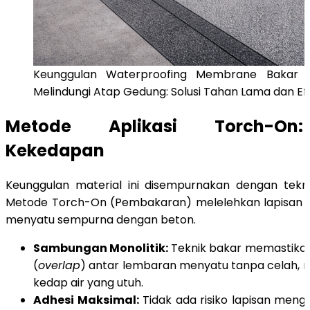
Keunggulan Waterproofing Membrane Bakar G
Melindungi Atap Gedung: Solusi Tahan Lama dan Efe
Metode Aplikasi Torch-On
Kekedapan
Keunggulan material ini disempurnakan dengan tek
Metode Torch-On (Pembakaran) melelehkan lapisan 
menyatu sempurna dengan beton.
Sambungan Monolitik:
Teknik bakar memastika
(
overlap
) antar lembaran menyatu tanpa celah, 
kedap air yang utuh.
Adhesi Maksimal:
Tidak ada risiko lapisan meng