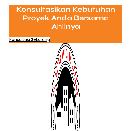
Konsultasikan Kebutuhan
Proyek Anda Bersama
Ahlinya
Konsultasi Sekarang