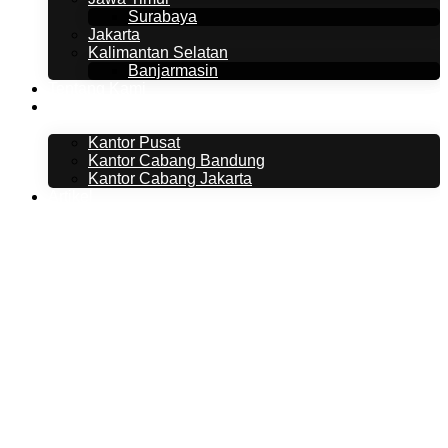
Surabaya
Jakarta
Kalimantan Selatan
Banjarmasin
Tentang Kami
Kontak Kami
Kantor Pusat
Kantor Cabang Bandung
Kantor Cabang Jakarta
Artikel