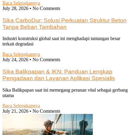
Baca Selengkapnya
July 28, 2026
No Comments
Sika CarboDur: Solusi Perkuatan Struktur Beton
Tanpa Beban Tambahan
Industri konstruksi global saat ini menghadapi tantangan besar
terkait degradasi
Baca Selengkapnya
July 24, 2026
No Comments
Sika Balikpapan & IKN: Panduan Lengkap
Pengadaan dan Layanan Aplikasi Spesialis
Sika Balikpapan saat ini memegang peranan vital sebagai gerbang
utama
Baca Selengkapnya
July 21, 2026
No Comments