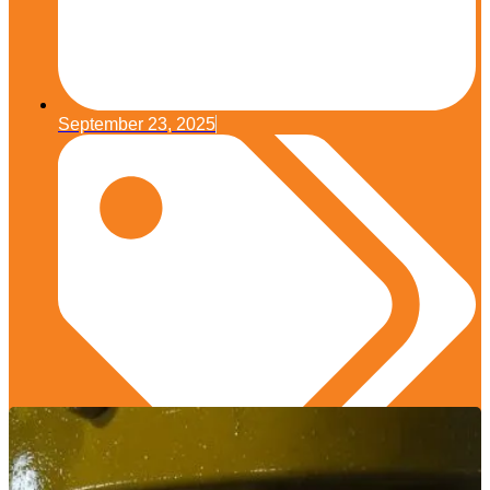
September 23, 2025
Studi Kasus