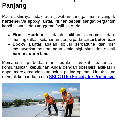
Panjang
Pada akhirnya, tidak ada jawaban tunggal mana yang le
hardener vs epoxy lantai
. Pilihan terbaik sangat bergantung
kondisi lantai, dan anggaran fasilitas Anda.
Floor Hardener
adalah pilihan ekonomis dan 
meningkatkan ketahanan abrasi pada
lantai beton baru
Epoxy Lantai
adalah solusi serbaguna dan berpe
menawarkan perlindungan kimia, higienitas, dan estetik
baru maupun lama
.
Memahami perbedaan ini adalah langkah pertama. Un
konsultasikan kebutuhan Anda dengan spesialis aplikasi la
dapat merekomendasikan solusi paling optimal. Untuk standar
merujuk ke panduan dari
SSPC (The Society for Protective 