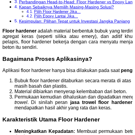
Perbandingan Head-to-Head: Floor Hardener vs Epoxy Lanta
Kapan Sebaiknya Memilih Masing-Masing Solusi?
Pilih Floor Hardener Jika…
Pilih Epoxy Lantai Jika…
Kesimpulan: Pilihan Tepat untuk Investasi Jangka Panjang
Floor hardener
adalah material berbentuk bubuk yang terdiri
agregat keras (seperti silika atau emery), dan aditif kh
pelapis, floor hardener bekerja dengan cara menyatu menja
beton itu sendiri.
Bagaimana Proses Aplikasinya?
Aplikasi floor hardener hanya bisa dilakukan pada saat
penge
Bubuk floor hardener ditaburkan secara merata di atas
masih basah dan plastis.
Material dibiarkan menyerap kelembaban dari beton.
Permukaan kemudian dihaluskan dan dipadatkan men
trowel
. Di sinilah peran
jasa trowel floor hardener
s
mendapatkan hasil akhir yang rata dan keras.
Karakteristik Utama Floor Hardener
Meningkatkan Kepadatan:
Membuat permukaan beton 