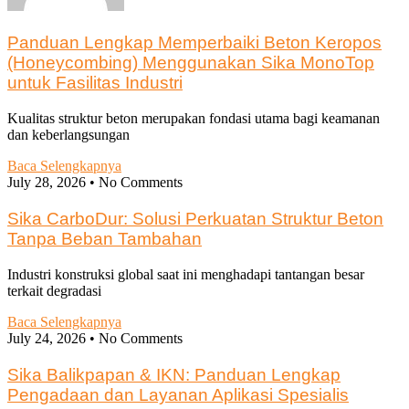
Panduan Lengkap Memperbaiki Beton Keropos
(Honeycombing) Menggunakan Sika MonoTop
untuk Fasilitas Industri
Kualitas struktur beton merupakan fondasi utama bagi keamanan
dan keberlangsungan
Baca Selengkapnya
July 28, 2026
No Comments
Sika CarboDur: Solusi Perkuatan Struktur Beton
Tanpa Beban Tambahan
Industri konstruksi global saat ini menghadapi tantangan besar
terkait degradasi
Baca Selengkapnya
July 24, 2026
No Comments
Sika Balikpapan & IKN: Panduan Lengkap
Pengadaan dan Layanan Aplikasi Spesialis