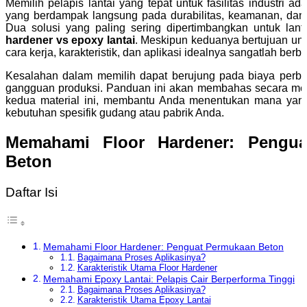
Memilih pelapis lantai yang tepat untuk fasilitas industri ad
yang berdampak langsung pada durabilitas, keamanan, dan e
Dua solusi yang paling sering dipertimbangkan untuk lan
hardener vs epoxy lantai
. Meskipun keduanya bertujuan unt
cara kerja, karakteristik, dan aplikasi idealnya sangatlah berb
Kesalahan dalam memilih dapat berujung pada biaya perb
gangguan produksi. Panduan ini akan membahas secara m
kedua material ini, membantu Anda menentukan mana yang
kebutuhan spesifik gudang atau pabrik Anda.
Memahami Floor Hardener: Pengua
Beton
Daftar Isi
Memahami Floor Hardener: Penguat Permukaan Beton
Bagaimana Proses Aplikasinya?
Karakteristik Utama Floor Hardener
Memahami Epoxy Lantai: Pelapis Cair Berperforma Tinggi
Bagaimana Proses Aplikasinya?
Karakteristik Utama Epoxy Lantai