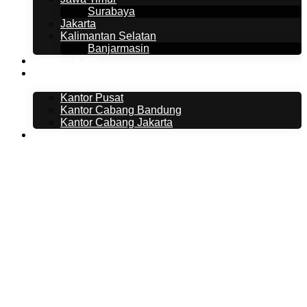
Surabaya
Jakarta
Kalimantan Selatan
Banjarmasin
Tentang Kami
Kontak Kami
Kantor Pusat
Kantor Cabang Bandung
Kantor Cabang Jakarta
Artikel