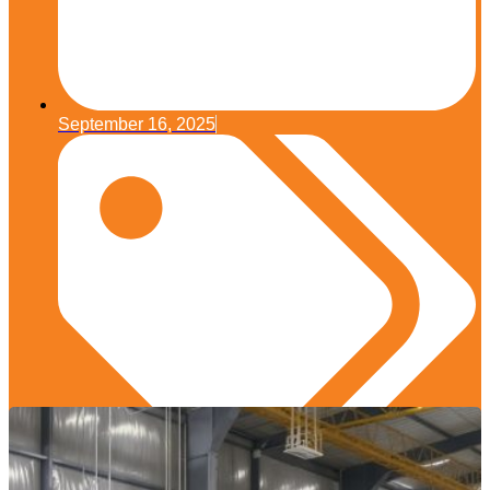
September 16, 2025
Edukasi Konstruksi
,
Material Konstruksi