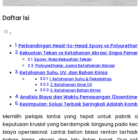
Daftar Isi
Perbandingan Head-to-Head: Epoxy vs Polyurethan
Kekuatan Tekan vs Ketahanan Abrasi: Siapa Peme
Epoxy: Raja Kekuatan Tekan
Polyurethane: Juara Ketahanan Abrasi
Ketahanan Suhu, UV, dan Bahan Kimia
1. Ketahanan Suhu & Fleksibilitas
2. Ketahanan Sinar UV
3. Ketahanan Bahan Kimia
Analisis Biaya dan Waktu Pemasangan (Downtime)
Kesimpulan: Solusi Terbaik Seringkali Adalah Kombi
Memilih pelapis lantai yang tepat untuk pabrik 
keputusan krusial yang berdampak langsung pada keama
biaya operasional. Lantai beton biasa rentan terhad
bahan kimia, abrasi, dan lalu lintas berat. Dua solu