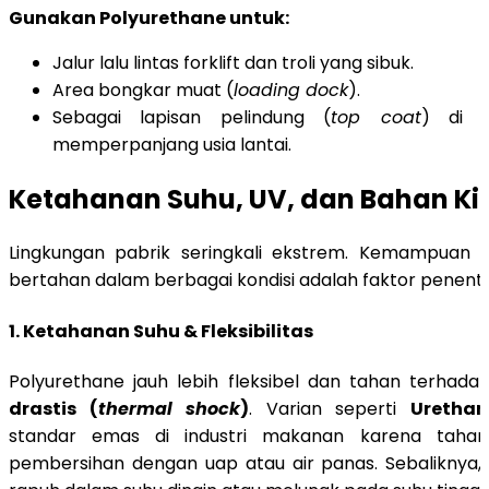
Gunakan Polyurethane untuk:
Jalur lalu lintas forklift dan troli yang sibuk.
Area bongkar muat (
loading dock
).
Sebagai lapisan pelindung (
top coat
) di 
memperpanjang usia lantai.
Ketahanan Suhu, UV, dan Bahan Ki
Lingkungan pabrik seringkali ekstrem. Kemampuan pe
bertahan dalam berbagai kondisi adalah faktor penentu
1. Ketahanan Suhu & Fleksibilitas
Polyurethane jauh lebih fleksibel dan tahan terhad
drastis (
thermal shock
)
. Varian seperti
Uretha
standar emas di industri makanan karena tahan
pembersihan dengan uap atau air panas. Sebaliknya,