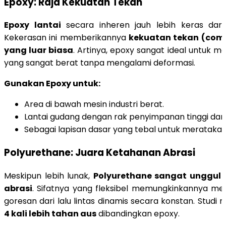
Epoxy: Raja Kekuatan Tekan
Epoxy lantai
secara inheren jauh lebih keras dari
Kekerasan ini memberikannya
kekuatan tekan (comp
yang luar biasa
. Artinya, epoxy sangat ideal untuk 
yang sangat berat tanpa mengalami deformasi.
Gunakan Epoxy untuk:
Area di bawah mesin industri berat.
Lantai gudang dengan rak penyimpanan tinggi dan
Sebagai lapisan dasar yang tebal untuk merataka
Polyurethane: Juara Ketahanan Abrasi
Meskipun lebih lunak,
Polyurethane sangat unggul
abrasi
. Sifatnya yang fleksibel memungkinkannya m
goresan dari lalu lintas dinamis secara konstan. Studi
4 kali lebih tahan aus
dibandingkan epoxy.