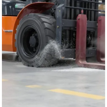
Edukasi Konstruksi
,
Manajemen Proyek
,
Praktik
Terbaik