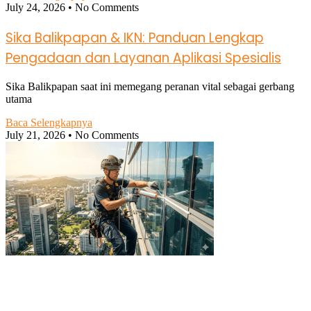
July 24, 2026
No Comments
Sika Balikpapan & IKN: Panduan Lengkap
Pengadaan dan Layanan Aplikasi Spesialis
Sika Balikpapan saat ini memegang peranan vital sebagai gerbang
utama
Baca Selengkapnya
July 21, 2026
No Comments