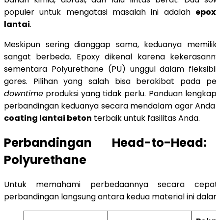
populer untuk mengatasi masalah ini adalah
epoxy
lantai
.
Meskipun sering dianggap sama, keduanya memiliki 
sangat berbeda. Epoxy dikenal karena kekerasanny
sementara Polyurethane (PU) unggul dalam fleksibil
gores. Pilihan yang salah bisa berakibat pada p
downtime
produksi yang tidak perlu. Panduan lengka
perbandingan keduanya secara mendalam agar Anda da
coating lantai beton
terbaik untuk fasilitas Anda.
Perbandingan Head-to-Head
Polyurethane
Untuk memahami perbedaannya secara cepat, 
perbandingan langsung antara kedua material ini dalam