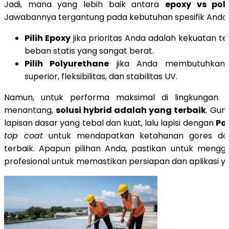
Jadi, mana yang lebih baik antara
epoxy vs pol
Jawabannya tergantung pada kebutuhan spesifik Anda.
Pilih Epoxy
jika prioritas Anda adalah kekuatan 
beban statis yang sangat berat.
Pilih Polyurethane
jika Anda membutuhkan 
superior, fleksibilitas, dan stabilitas UV.
Namun, untuk performa maksimal di lingkungan p
menantang,
solusi hybrid adalah yang terbaik
. Gu
lapisan dasar yang tebal dan kuat, lalu lapisi dengan
Po
top coat
untuk mendapatkan ketahanan gores dan
terbaik. Apapun pilihan Anda, pastikan untuk meng
profesional untuk memastikan persiapan dan aplikasi y