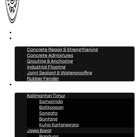
Beranda
Layanan
Concrete Repair & Strengthening
Concrete Admixtures
Grouting & Anchoring
Industrial Flooring
Joint Sealant & Waterproofing
Rubber Fender
Layanan Konstruksi
Kalimantan Timur
Samarinda
Balikpapan
Sangata
Bontang
Kutai Kartanegara
Jawa Barat
Bandung