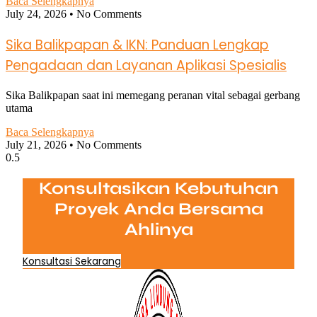
Baca Selengkapnya
July 24, 2026
No Comments
Sika Balikpapan & IKN: Panduan Lengkap
Pengadaan dan Layanan Aplikasi Spesialis
Sika Balikpapan saat ini memegang peranan vital sebagai gerbang
utama
Baca Selengkapnya
July 21, 2026
No Comments
Konsultasikan Kebutuhan
Proyek Anda Bersama
Ahlinya
Konsultasi Sekarang