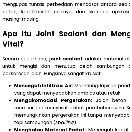
mengupas tuntas perbedaan mendasar antara sealan
beton, karakteristik uniknya, dan skenario aplikas
masing-masing.
Apa Itu Joint Sealant dan Men
Vital?
Secara sederhana,
joint sealant
adalah material ela
untuk mengisi dan menutup celah sambungan a
perkerasan jalan. Fungsinya sangat krusial:
Mencegah Infiltrasi Air:
Melindungi lapisan pondasi
yang dapat menyebabkan amblas atau retak.
Mengakomodasi Pergerakan:
Jalan beton s
memuai dan menyusut akibat perubahan suhu. Sea
memungkinkan pergerakan ini tanpa menyebabk
tepi sambungan (
spalling
).
Menghalau Material Padat:
Mencegah kerikil 