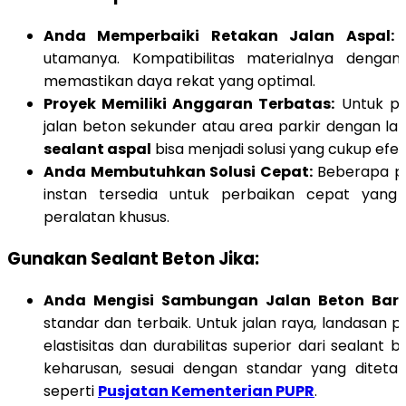
Anda Memperbaiki Retakan Jalan Aspal:
I
utamanya. Kompatibilitas materialnya dengan
memastikan daya rekat yang optimal.
Proyek Memiliki Anggaran Terbatas:
Untuk pe
jalan beton sekunder atau area parkir dengan lalu
sealant aspal
bisa menjadi solusi yang cukup efekti
Anda Membutuhkan Solusi Cepat:
Beberapa pr
instan tersedia untuk perbaikan cepat yang
peralatan khusus.
Gunakan Sealant Beton Jika:
Anda Mengisi Sambungan Jalan Beton Baru
standar dan terbaik. Untuk jalan raya, landasan 
elastisitas dan durabilitas superior dari sealant
keharusan, sesuai dengan standar yang ditet
seperti
Pusjatan Kementerian PUPR
.