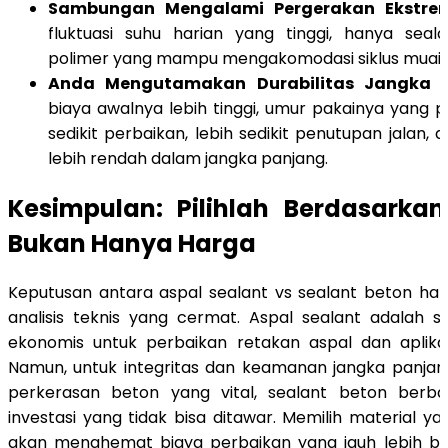
Sambungan Mengalami Pergerakan Ekstre
fluktuasi suhu harian yang tinggi, hanya seal
polimer yang mampu mengakomodasi siklus muai-s
Anda Mengutamakan Durabilitas Jangka P
biaya awalnya lebih tinggi, umur pakainya yang p
sedikit perbaikan, lebih sedikit penutupan jalan, 
lebih rendah dalam jangka panjang.
Kesimpulan: Pilihlah Berdasarka
Bukan Hanya Harga
Keputusan antara aspal sealant vs sealant beton ha
analisis teknis yang cermat. Aspal sealant adalah s
ekonomis untuk perbaikan retakan aspal dan aplikas
Namun, untuk integritas dan keamanan jangka panj
perkerasan beton yang vital, sealant beton berba
investasi yang tidak bisa ditawar. Memilih material y
akan menghemat biaya perbaikan yang jauh lebih b