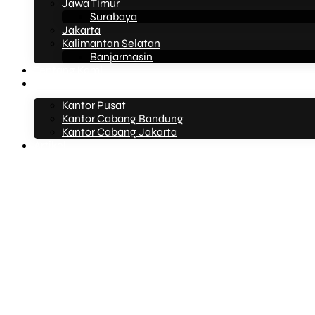
Jawa Timur
Surabaya
Jakarta
Kalimantan Selatan
Banjarmasin
Tentang Kami
Kontak Kami
Kantor Pusat
Kantor Cabang Bandung
Kantor Cabang Jakarta
Artikel