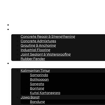
Beranda
Layanan
Concrete Repair & Strengthening
Concrete Admixtures
Grouting & Anchoring
Industrial Flooring
Joint Sealant & Waterproofing
Rubber Fender
Layanan Konstruksi
Kalimantan Timur
Samarinda
Balikpapan
Sangata
Bontang
Kutai Kartanegara
Jawa Barat
Bandung