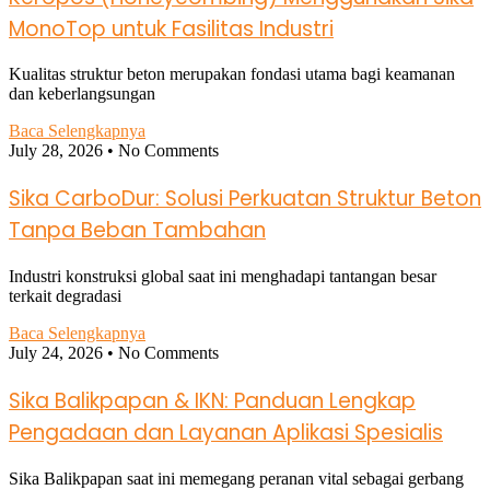
MonoTop untuk Fasilitas Industri
Kualitas struktur beton merupakan fondasi utama bagi keamanan
dan keberlangsungan
Baca Selengkapnya
July 28, 2026
No Comments
Sika CarboDur: Solusi Perkuatan Struktur Beton
Tanpa Beban Tambahan
Industri konstruksi global saat ini menghadapi tantangan besar
terkait degradasi
Baca Selengkapnya
July 24, 2026
No Comments
Sika Balikpapan & IKN: Panduan Lengkap
Pengadaan dan Layanan Aplikasi Spesialis
Sika Balikpapan saat ini memegang peranan vital sebagai gerbang