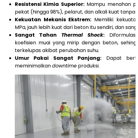
Resistensi Kimia Superior:
Mampu menahan pap
pekat (hingga 98%), pelarut, dan alkali kuat tanpa 
Kekuatan Mekanis Ekstrem:
Memiliki kekuata
MPa, jauh lebih kuat dari beton itu sendiri, dan san
Sangat Tahan
Thermal Shock
:
Diformulasi
koefisien muai yang mirip dengan beton, sehing
terkelupas akibat perubahan suhu.
Umur Pakai Sangat Panjang:
Dapat berta
meminimalkan
downtime
produksi.