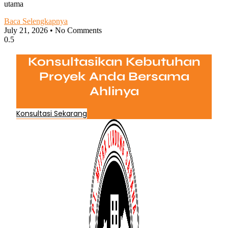
utama
Baca Selengkapnya
July 21, 2026
No Comments
Konsultasikan Kebutuhan
Proyek Anda Bersama
Ahlinya
Konsultasi Sekarang