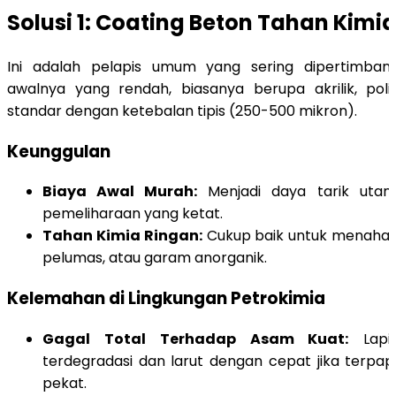
Solusi 1: Coating Beton Tahan Kimi
Ini adalah pelapis umum yang sering dipertimban
awalnya yang rendah, biasanya berupa akrilik, poli
standar dengan ketebalan tipis (250-500 mikron).
Keunggulan
Biaya Awal Murah:
Menjadi daya tarik utam
pemeliharaan yang ketat.
Tahan Kimia Ringan:
Cukup baik untuk menaha
pelumas, atau garam anorganik.
Kelemahan di Lingkungan Petrokimia
Gagal Total Terhadap Asam Kuat:
Lapis
terdegradasi dan larut dengan cepat jika terp
pekat.