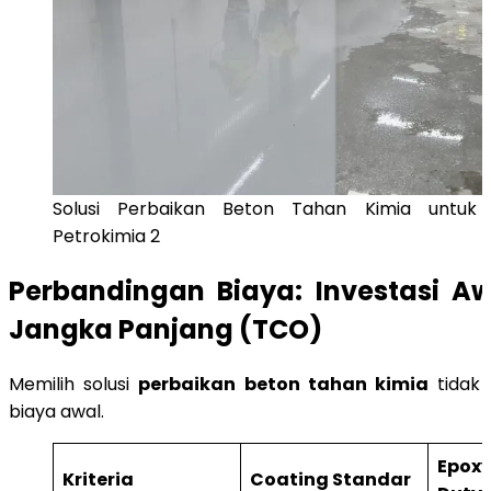
Solusi Perbaikan Beton Tahan Kimia untuk 
Petrokimia 2
Perbandingan Biaya: Investasi Aw
Jangka Panjang (TCO)
Memilih solusi
perbaikan beton tahan kimia
tidak 
biaya awal.
Epo
Kriteria
Coating Standar