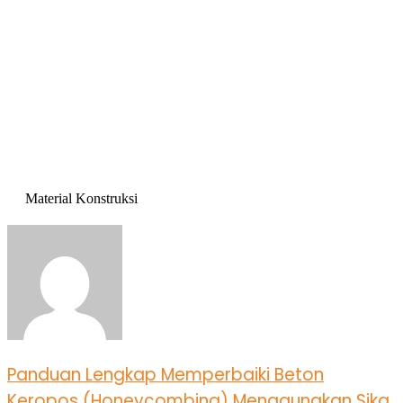
Material Konstruksi
Panduan Lengkap Memperbaiki Beton
Keropos (Honeycombing) Menggunakan Sika