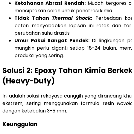
Ketahanan Abrasi Rendah:
Mudah tergores oleh
menciptakan celah untuk penetrasi kimia.
Tidak Tahan
Thermal Shock
:
Perbedaan koef
beton menyebabkan lapisan ini retak dan terke
perubahan suhu drastis.
Umur Pakai Sangat Pendek:
Di lingkungan petr
mungkin perlu diganti setiap 18-24 bulan, me
produksi yang sering.
Solusi 2: Epoxy Tahan Kimia Berke
(Heavy-Duty)
Ini adalah solusi rekayasa canggih yang dirancang khu
ekstrem, sering menggunakan formula resin
Novola
dengan ketebalan 3-5 mm.
Keunggulan