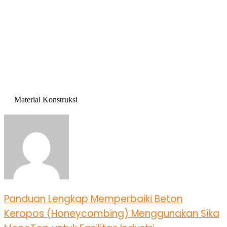
Material Konstruksi
Panduan Lengkap Memperbaiki Beton
Keropos (Honeycombing) Menggunakan Sika