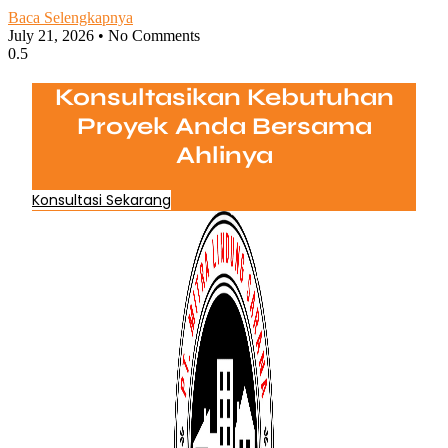
Baca Selengkapnya
July 21, 2026
No Comments
Konsultasikan Kebutuhan
Proyek Anda Bersama
Ahlinya
Konsultasi Sekarang