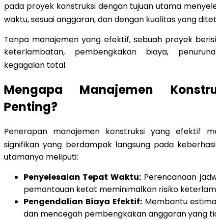
pada proyek konstruksi dengan tujuan utama menyele
waktu, sesuai anggaran, dan dengan kualitas yang dite
Tanpa manajemen yang efektif, sebuah proyek berisi
keterlambatan, pembengkakan biaya, penurunan 
kegagalan total
.
Mengapa Manajemen Konstru
Penting?
Penerapan manajemen konstruksi yang efektif m
signifikan yang berdampak langsung pada keberhasil
utamanya meliputi:
Penyelesaian Tepat Waktu:
Perencanaan jadwa
pemantauan ketat meminimalkan risiko keterlamb
Pengendalian Biaya Efektif:
Membantu estimasi
dan mencegah pembengkakan anggaran yang tida