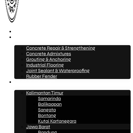
Beranda
Layanan
Concrete Repair & Strengthening
Concrete Admixtures
Grouting & Anchoring
Industrial Flooring
Joint Sealant & Waterproofing
Rubber Fender
Layanan Konstruksi
Kalimantan Timur
Samarinda
Balikpapan
Sangata
Bontang
Kutai Kartanegara
Jawa Barat
Bandung