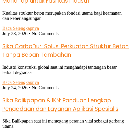
MonoTop untuk Fasilitas Industri
Kualitas struktur beton merupakan fondasi utama bagi keamanan
dan keberlangsungan
Baca Selengkapnya
July 28, 2026
No Comments
Sika CarboDur: Solusi Perkuatan Struktur Beton
Tanpa Beban Tambahan
Industri konstruksi global saat ini menghadapi tantangan besar
terkait degradasi
Baca Selengkapnya
July 24, 2026
No Comments
Sika Balikpapan & IKN: Panduan Lengkap
Pengadaan dan Layanan Aplikasi Spesialis
Sika Balikpapan saat ini memegang peranan vital sebagai gerbang
utama