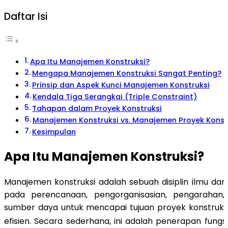
Daftar Isi
Apa Itu Manajemen Konstruksi?
Mengapa Manajemen Konstruksi Sangat Penting?
Prinsip dan Aspek Kunci Manajemen Konstruksi
Kendala Tiga Serangkai (Triple Constraint)
Tahapan dalam Proyek Konstruksi
Manajemen Konstruksi vs. Manajemen Proyek Konst
Kesimpulan
Apa Itu Manajemen Konstruksi?
Manajemen konstruksi adalah sebuah disiplin ilmu dan
pada perencanaan, pengorganisasian, pengarahan,
sumber daya untuk mencapai tujuan proyek konstruksi
efisien
. Secara sederhana, ini adalah penerapan fung