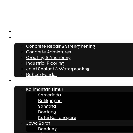
Beranda
Layanan
Concrete Repair & Strengthening
Concrete Admixtures
Grouting & Anchoring
Industrial Flooring
Joint Sealant & Waterproofing
Rubber Fender
Layanan Konstruksi
Kalimantan Timur
Samarinda
Balikpapan
Sangata
Bontang
Kutai Kartanegara
Jawa Barat
Bandung