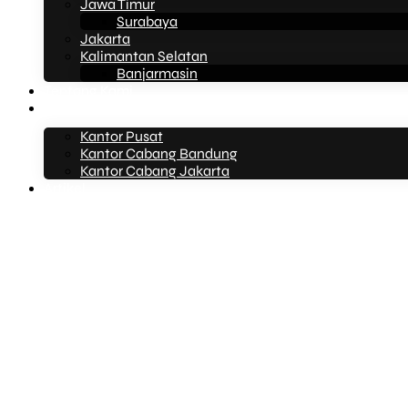
Jawa Timur
Surabaya
Jakarta
Kalimantan Selatan
Banjarmasin
Tentang Kami
Kontak Kami
Kantor Pusat
Kantor Cabang Bandung
Kantor Cabang Jakarta
Artikel