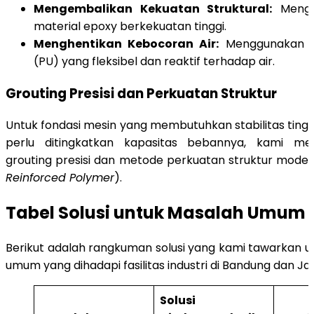
Mengembalikan Kekuatan Struktural:
Mengis
material epoxy berkekuatan tinggi.
Menghentikan Kebocoran Air:
Menggunakan in
(PU) yang fleksibel dan reaktif terhadap air.
Grouting Presisi dan Perkuatan Struktur
Untuk fondasi mesin yang membutuhkan stabilitas tingg
perlu ditingkatkan kapasitas bebannya, kami me
grouting presisi dan metode perkuatan struktur moder
Reinforced Polymer
).
Tabel Solusi untuk Masalah Umum I
Berikut adalah rangkuman solusi yang kami tawarkan u
umum yang dihadapi fasilitas industri di Bandung dan Ja
Solusi