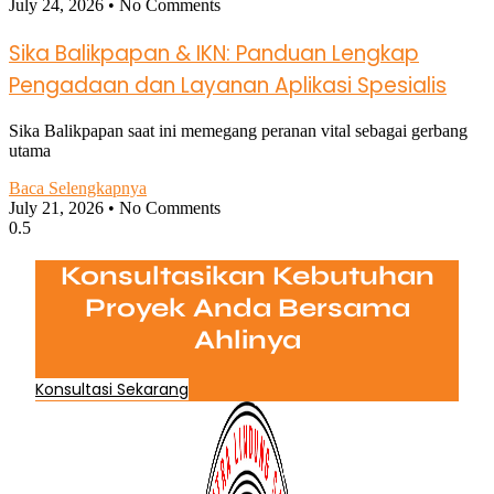
July 24, 2026
No Comments
Sika Balikpapan & IKN: Panduan Lengkap
Pengadaan dan Layanan Aplikasi Spesialis
Sika Balikpapan saat ini memegang peranan vital sebagai gerbang
utama
Baca Selengkapnya
July 21, 2026
No Comments
Konsultasikan Kebutuhan
Proyek Anda Bersama
Ahlinya
Konsultasi Sekarang