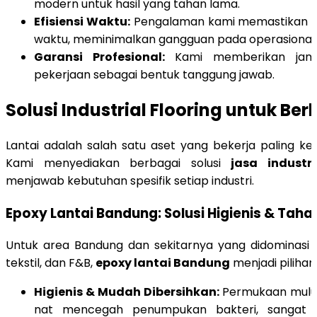
modern untuk hasil yang tahan lama.
Efisiensi Waktu:
Pengalaman kami memastikan pr
waktu, meminimalkan gangguan pada operasional
Garansi Profesional:
Kami memberikan jamin
pekerjaan sebagai bentuk tanggung jawab.
Solusi Industrial Flooring untuk Be
Lantai adalah salah satu aset yang bekerja paling kera
Kami menyediakan berbagai solusi
jasa industri
menjawab kebutuhan spesifik setiap industri.
Epoxy Lantai Bandung: Solusi Higienis & Taha
Untuk area Bandung dan sekitarnya yang didominasi ole
tekstil, dan F&B,
epoxy lantai Bandung
menjadi pilihan
Higienis & Mudah Dibersihkan:
Permukaan mulu
nat mencegah penumpukan bakteri, sangat i