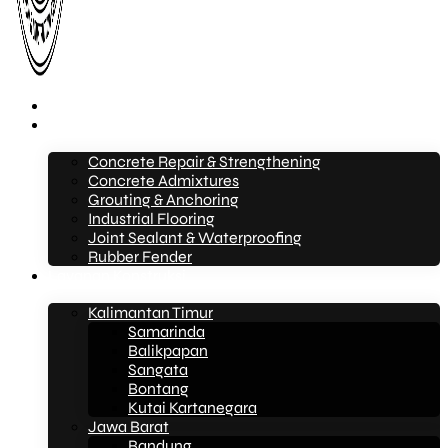
Beranda
Layanan
Concrete Repair & Strengthening
Concrete Admixtures
Grouting & Anchoring
Industrial Flooring
Joint Sealant & Waterproofing
Rubber Fender
Layanan Konstruksi
Kalimantan Timur
Samarinda
Balikpapan
Sangata
Bontang
Kutai Kartanegara
Jawa Barat
Bandung