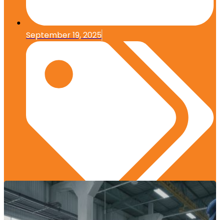
September 19, 2025
Edukasi Konstruksi
,
Layanan Spesialis Regional
,
Uncategorized