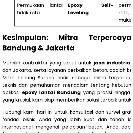
Permukaan lantai
Epoxy Self-
perm
tidak rata
Leveling
rata
mulus.
Kesimpulan: Mitra Terperca
Bandung & Jakarta
Memilih kontraktor yang tepat untuk
jasa industria
dan Jakarta, serta layanan perbaikan beton, adalah ke
Mitra Lindung Sarana hadir sebagai mitra terperca
teknis dan pemahaman mendalam tentang kebutuhan
aplikasi
epoxy lantai Bandung
yang presisi hingga
yang krusial, kami siap memberikan solusi terbaik untuk f
Hubungi kami hari ini untuk konsultasi dan survei grat
fondasi bisnis Anda yang lebih kuat dan tahan l
internasional mengenai pelapisan beton, Anda da