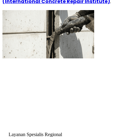
(International Concrete Repair Institute)
.
Layanan Spesialis Regional