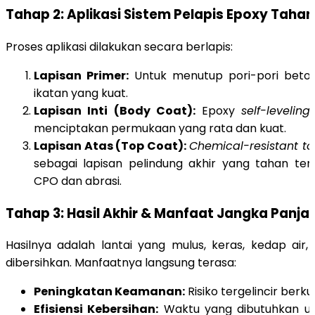
Tahap 2: Aplikasi Sistem Pelapis Epoxy Tahan
Proses aplikasi dilakukan secara berlapis:
Lapisan Primer:
Untuk menutup pori-pori beto
ikatan yang kuat.
Lapisan Inti (Body Coat):
Epoxy
self-leveling
menciptakan permukaan yang rata dan kuat.
Lapisan Atas (Top Coat):
Chemical-resistant t
sebagai lapisan pelindung akhir yang tahan t
CPO dan abrasi.
Tahap 3: Hasil Akhir & Manfaat Jangka Panja
Hasilnya adalah lantai yang mulus, keras, kedap ai
dibersihkan. Manfaatnya langsung terasa:
Peningkatan Keamanan:
Risiko tergelincir berku
Efisiensi Kebersihan:
Waktu yang dibutuhkan u