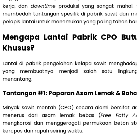
kerja, dan
downtime
produksi yang sangat mahal. St
membedah tantangan spesifik di pabrik sawit dan me
pelapis lantai untuk menemukan yang paling tahan bant
Mengapa Lantai Pabrik CPO Butu
Khusus?
Lantai di pabrik pengolahan kelapa sawit menghadap
yang membuatnya menjadi salah satu lingkungan
menantang.
Tantangan #1: Paparan Asam Lemak & Baha
Minyak sawit mentah (CPO) secara alami bersifat as
menerus dari asam lemak bebas (
Free Fatty Ac
mengkorosi dan menggerogoti permukaan beton st
keropos dan rapuh seiring waktu.