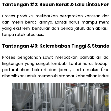
Tantangan #2: Beban Berat & Lalu Lintas Forkl
Proses produksi melibatkan pergerakan konstan dari fo
dan mesin berat lainnya. Lantai harus mampu men
yang ekstrem, benturan dari benda jatuh, dan abrasi 
tanpa retak atau aus.
Tantangan #3: Kelembaban Tinggi & Standar 
Proses pengolahan sawit melibatkan banyak air da
lingkungan yang sangat lembab. Lantai harus kedap 
pertumbuhan bakteri dan jamur, serta mulus (
sea
dibersihkan untuk memenuhi standar kebersihan industr