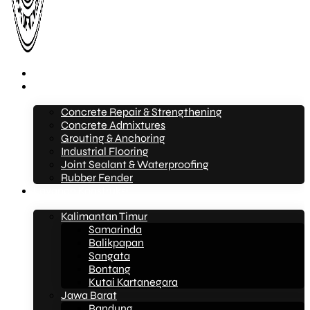
Beranda
Layanan
Concrete Repair & Strengthening
Concrete Admixtures
Grouting & Anchoring
Industrial Flooring
Joint Sealant & Waterproofing
Rubber Fender
Layanan Konstruksi
Kalimantan Timur
Samarinda
Balikpapan
Sangata
Bontang
Kutai Kartanegara
Jawa Barat
Bandung