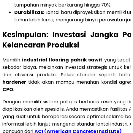
tumpahan minyak berkurang hingga 70%.
Durabilitas:
Lantai baru diproyeksikan memiliki u
tahun lebih lama, mengurangi biaya perawatan jan
Kesimpulan: Investasi Jangka Pa
Kelancaran Produksi
Memilih
industrial flooring pabrik sawit
yang tepat 
sekadar biaya, melainkan investasi strategis untuk ke
dan efisiensi produksi. Solusi standar seperti be
hardener
tidak akan mampu menahan kondisi agresi
CPO
.
Dengan memilih sistem pelapis berbasis resin yang d
diaplikasikan oleh spesialis, Anda memastikan fasilitas 
yang kuat untuk beroperasi secara optimal selama be
informasi lebih lanjut mengenai standar lantai industri,
panduan dari
ACI (American Concrete Institute)
.