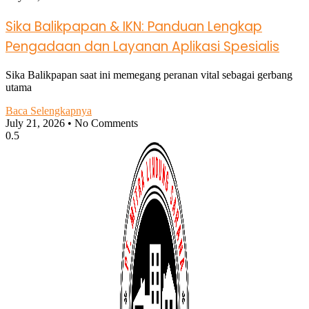
Sika Balikpapan & IKN: Panduan Lengkap
Pengadaan dan Layanan Aplikasi Spesialis
Sika Balikpapan saat ini memegang peranan vital sebagai gerbang
utama
Baca Selengkapnya
July 21, 2026
No Comments