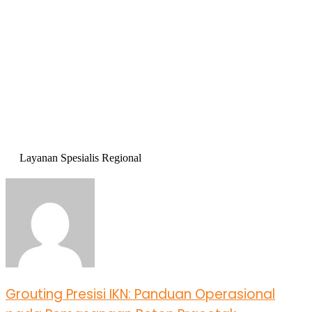
Layanan Spesialis Regional
Grouting Presisi IKN: Panduan Operasional