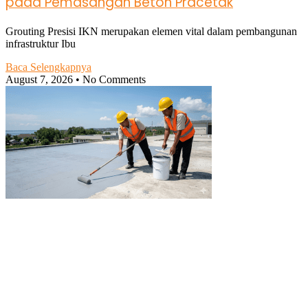
pada Pemasangan Beton Pracetak
Grouting Presisi IKN merupakan elemen vital dalam pembangunan
infrastruktur Ibu
Baca Selengkapnya
August 7, 2026
No Comments