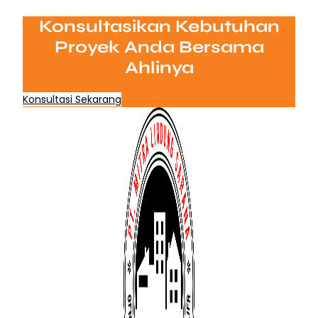
Konsultasikan Kebutuhan
Proyek Anda Bersama
Ahlinya
Konsultasi Sekarang