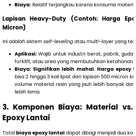
Biaya:
Relatif terjangkau karena konsumsi materia
Lapisan Heavy-Duty (Contoh: Harga Epo
Micron)
Ini adalah sistem
self-leveling
atau
multi-layer
yang teb
Aplikasi:
Wajib untuk industri berat, pabrik, gudan
forklift, atau area yang membutuhkan ketahanan ki
Biaya:
Signifikan lebih mahal.
Harga epoxy l
bisa 2 hingga 3 kali lipat dari lapisan 500 micro
volume material resin yang jauh lebih banyak dan
lebih lama.
3. Komponen Biaya: Material vs.
Epoxy Lantai
Total
biaya epoxy lantai
dapat dibagi menjadi dua k