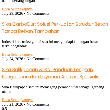
dan keberlangsungan
Baca Selengkapnya
July 28, 2026
No Comments
Sika CarboDur: Solusi Perkuatan Struktur Beton
Tanpa Beban Tambahan
Industri konstruksi global saat ini menghadapi tantangan besar
terkait degradasi
Baca Selengkapnya
July 24, 2026
No Comments
Sika Balikpapan & IKN: Panduan Lengkap
Pengadaan dan Layanan Aplikasi Spesialis
Sika Balikpapan saat ini memegang peranan vital sebagai gerbang
utama
Baca Selengkapnya
July 21, 2026
No Comments