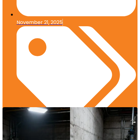
November 21, 2025
Edukasi Konstruksi
,
Manajemen Proyek