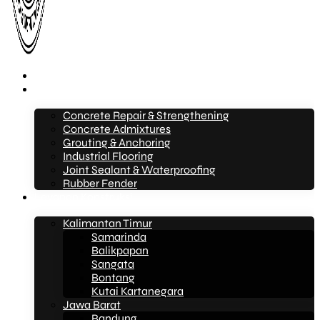
Beranda
Layanan
Concrete Repair & Strengthening
Concrete Admixtures
Grouting & Anchoring
Industrial Flooring
Joint Sealant & Waterproofing
Rubber Fender
Layanan Konstruksi
Kalimantan Timur
Samarinda
Balikpapan
Sangata
Bontang
Kutai Kartanegara
Jawa Barat
Bandung