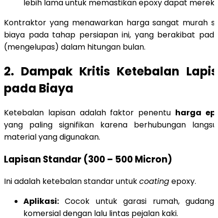
lebih lama untuk memastikan epoxy dapat merek
Kontraktor yang menawarkan harga sangat murah s
biaya pada tahap persiapan ini, yang berakibat pad
(mengelupas) dalam hitungan bulan.
2. Dampak Kritis Ketebalan Lapi
pada Biaya
Ketebalan lapisan adalah faktor penentu
harga epo
yang paling signifikan karena berhubungan langs
material yang digunakan.
Lapisan Standar (300 – 500 Micron)
Ini adalah ketebalan standar untuk
coating
epoxy.
Aplikasi:
Cocok untuk garasi rumah, gudang 
komersial dengan lalu lintas pejalan kaki.