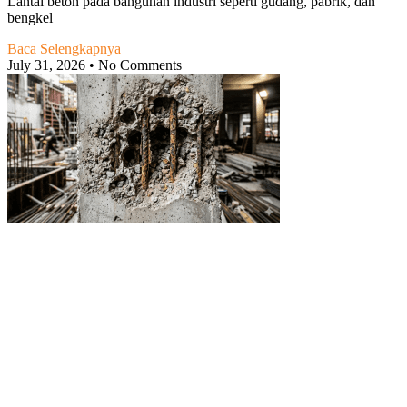
Lantai beton pada bangunan industri seperti gudang, pabrik, dan
bengkel
Baca Selengkapnya
July 31, 2026
No Comments