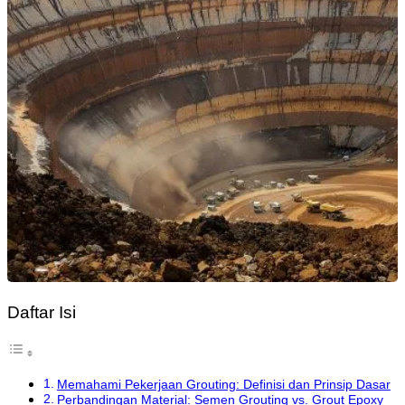
Daftar Isi
Memahami Pekerjaan Grouting: Definisi dan Prinsip Dasar
Perbandingan Material: Semen Grouting vs. Grout Epoxy