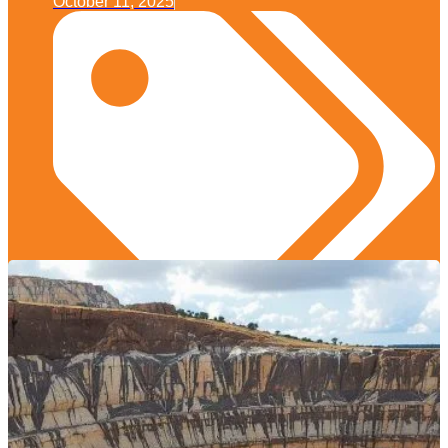
October 11, 2025
Edukasi Konstruksi
,
Praktik Terbaik