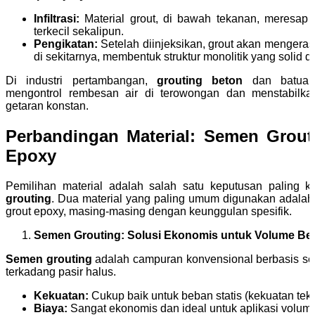
Infiltrasi:
Material grout, di bawah tekanan, meresap 
terkecil sekalipun.
Pengikatan:
Setelah diinjeksikan, grout akan mengeras
di sekitarnya, membentuk struktur monolitik yang solid da
Di industri pertambangan,
grouting beton
dan batuan 
mengontrol rembesan air di terowongan dan menstabilka
getaran konstan.
Perbandingan Material: Semen Grout
Epoxy
Pemilihan material adalah salah satu keputusan paling k
grouting
. Dua material yang paling umum digunakan adala
grout epoxy, masing-masing dengan keunggulan spesifik.
Semen Grouting: Solusi Ekonomis untuk Volume Be
Semen grouting
adalah campuran konvensional berbasis sem
terkadang pasir halus.
Kekuatan:
Cukup baik untuk beban statis (kekuatan te
Biaya:
Sangat ekonomis dan ideal untuk aplikasi volume