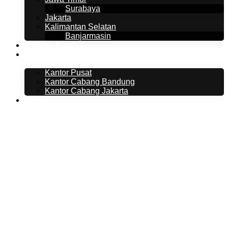
Surabaya
Jakarta
Kalimantan Selatan
Banjarmasin
Tentang Kami
Kontak Kami
Kantor Pusat
Kantor Cabang Bandung
Kantor Cabang Jakarta
Artikel