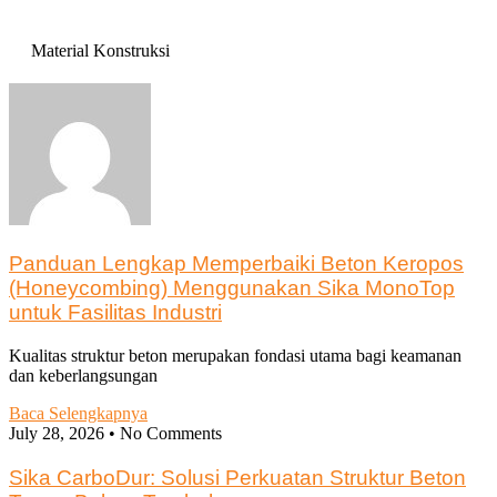
Material Konstruksi
Panduan Lengkap Memperbaiki Beton Keropos
(Honeycombing) Menggunakan Sika MonoTop
untuk Fasilitas Industri
Kualitas struktur beton merupakan fondasi utama bagi keamanan
dan keberlangsungan
Baca Selengkapnya
July 28, 2026
No Comments
Sika CarboDur: Solusi Perkuatan Struktur Beton